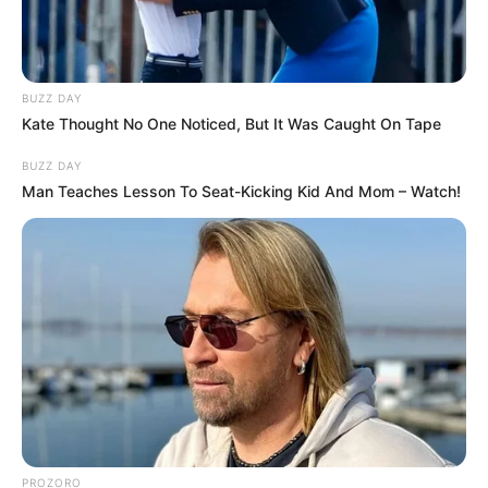
BUZZ DAY
Kate Thought No One Noticed, But It Was Caught On Tape
BUZZ DAY
Man Teaches Lesson To Seat-Kicking Kid And Mom – Watch!
PROZORO