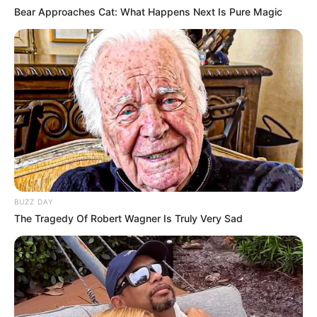
Bear Approaches Cat: What Happens Next Is Pure Magic
BUZZ DAY
The Tragedy Of Robert Wagner Is Truly Very Sad