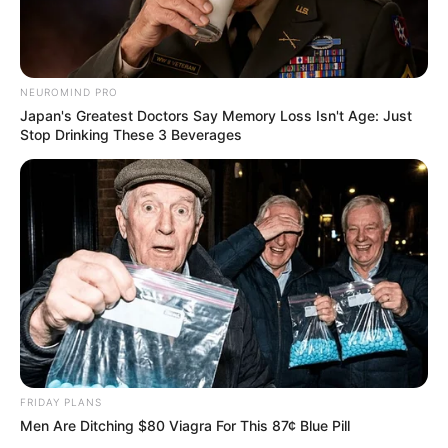
NEUROMIND PRO
Japan's Greatest Doctors Say Memory Loss Isn't Age: Just
Stop Drinking These 3 Beverages
FRIDAY PLANS
Men Are Ditching $80 Viagra For This 87¢ Blue Pill