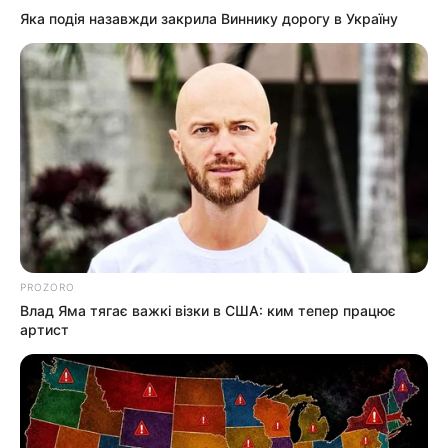
Яка подія назавжди закрила Виннику дорогу в Україну
PROZORO
Влад Яма тягає важкі візки в США: ким тепер працює
артист