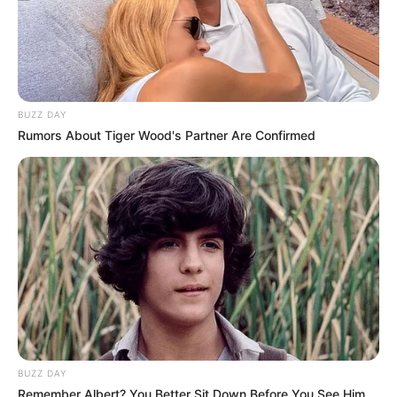
BUZZ DAY
Rumors About Tiger Wood's Partner Are Confirmed
BUZZ DAY
Remember Albert? You Better Sit Down Before You See Him