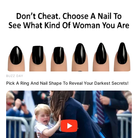
BUZZ DAY
Pick A Ring And Nail Shape To Reveal Your Darkest Secrets!