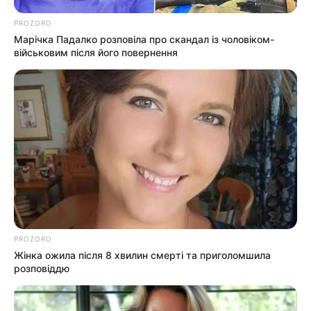
PROZORO
Марічка Падалко розповіла про скандал із чоловіком-
військовим після його повернення
PROZORO
Жінка ожила після 8 хвилин смерті та приголомшила
розповіддю