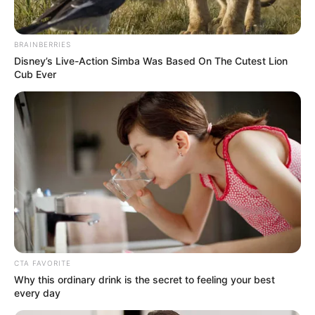
судові засідання
BRAINBERRIES
Disney’s Live-Action Simba Was Based On The Cutest Lion
Cub Ever
CTA FAVORITE
Why this ordinary drink is the secret to feeling your best
every day