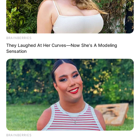
ЛЮТ 4, 2021
BRAINBERRIES
They Laughed At Her Curves—Now She's A Modeling
Sensation
BRAINBERRIES