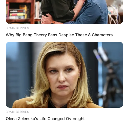
BRAINBERRIES
Why Big Bang Theory Fans Despise These 8 Characters
BRAINBERRIES
Olena Zelenska's Life Changed Overnight