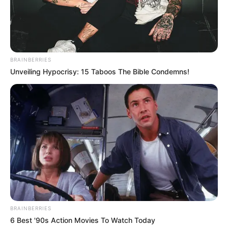
BRAINBERRIES
Unveiling Hypocrisy: 15 Taboos The Bible Condemns!
BRAINBERRIES
6 Best '90s Action Movies To Watch Today