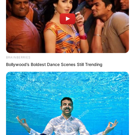
Мукачівської міської організації ОПЗЖ, від якої
балотувався…
BRAINBERRIES
Bollywood’s Boldest Dance Scenes Still Trending