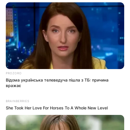
PROZORO
Відома українська телеведуча пішла з ТБ: причина
вражає
ГАРЯЧI
ПОДІЇ
BRAINBERRIES
She Took Her Love For Horses To A Whole New Level
В Ужгороді забудовник захопив
тротуар і частину вулиці (фото,
відео)