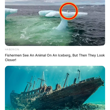
HABERION
Fishermen See An Animal On An Iceberg, But Then They Look
Closer!