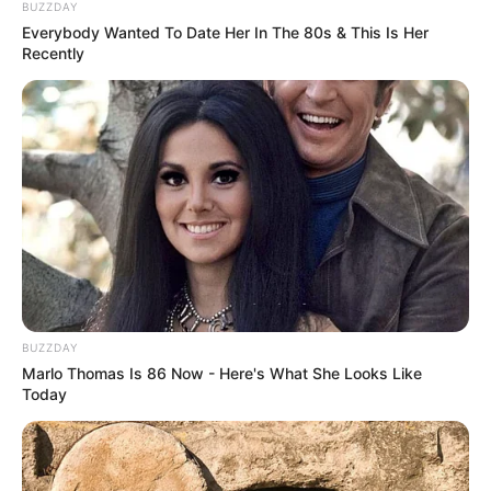
іноземця через державний кордон. Відтак, після
BUZZDAY
Everybody Wanted To Date Her In The 80s & This Is Her
відмови…
Recently
BUZZDAY
Marlo Thomas Is 86 Now - Here's What She Looks Like
Today