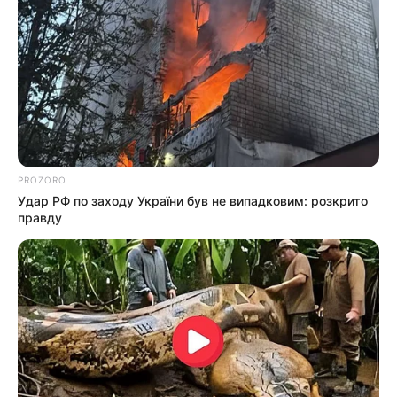
PROZORO
Удар РФ по заходу України був не випадковим: розкрито
правду