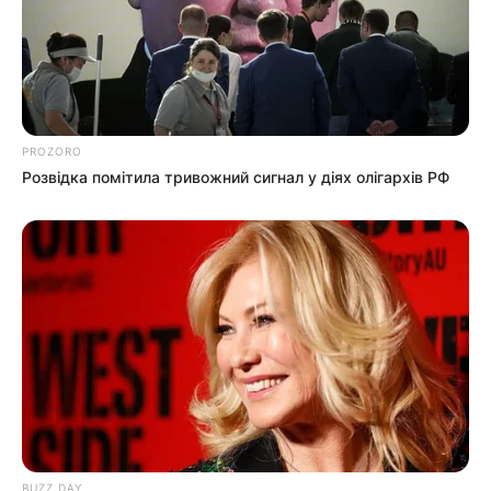
PROZORO
Розвідка помітила тривожний сигнал у діях олігархів РФ
BUZZ DAY