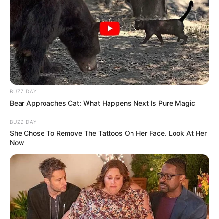
BUZZ DAY
Bear Approaches Cat: What Happens Next Is Pure Magic
BUZZ DAY
She Chose To Remove The Tattoos On Her Face. Look At Her
Now