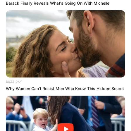
Barack Finally Reveals What's Going On With Michelle
BUZZ DAY
Why Women Can't Resist Men Who Know This Hidden Secret