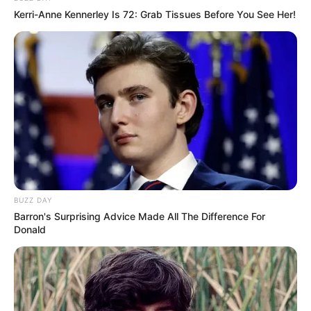
Kerri-Anne Kennerley Is 72: Grab Tissues Before You See Her!
BUZZ DAY
Barron's Surprising Advice Made All The Difference For
Donald