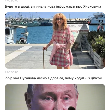
PROZORO
Будете в шоці: випливла нова інформація про Януковича
PROZORO
77-річна Пугачова чесно відповіла, чому ходить із ціпком