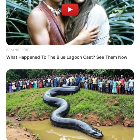
BRAINBERRIES
What Happened To The Blue Lagoon Cast? See Them Now