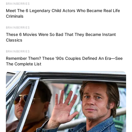
Партнерські матеріали
BRAINBERRIES
Meet The 6 Legendary Child Actors Who Became Real Life
Criminals
Події
BRAINBERRIES
Політика
These 6 Movies Were So Bad That They Became Instant
Classics
Спорт
BRAINBERRIES
Remember Them? These '90s Couples Defined An Era—See
The Complete List
Схеми
[wp-rss-aggregator id="2"]