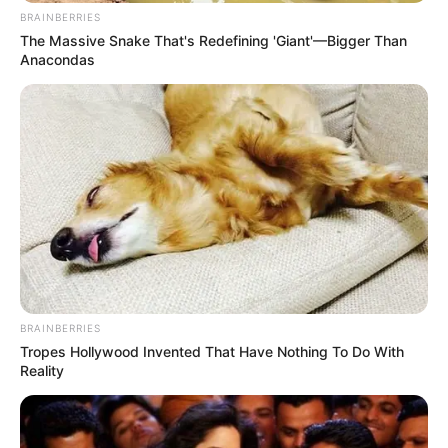
BRAINBERRIES
The Massive Snake That's Redefining 'Giant'—Bigger Than
Anacondas
BRAINBERRIES
Tropes Hollywood Invented That Have Nothing To Do With
Reality