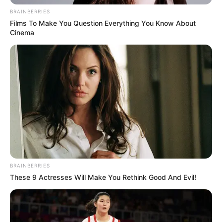
BRAINBERRIES
Films To Make You Question Everything You Know About
Cinema
BRAINBERRIES
These 9 Actresses Will Make You Rethink Good And Evil!