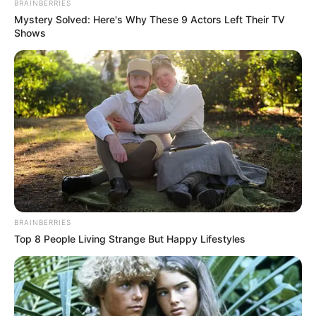
BRAINBERRIES
Mystery Solved: Here's Why These 9 Actors Left Their TV
Shows
BRAINBERRIES
Top 8 People Living Strange But Happy Lifestyles