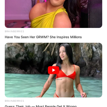
BRAINBERRIES
Have You Seen Her GRWM? She Inspires Millions
BRAINBERRIES
Guess Their Job — Most People Get It Wrong