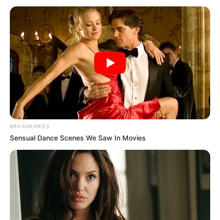
BRAINBERRIES
Sensual Dance Scenes We Saw In Movies
05.05.2023 19:00
ПОДІЇ