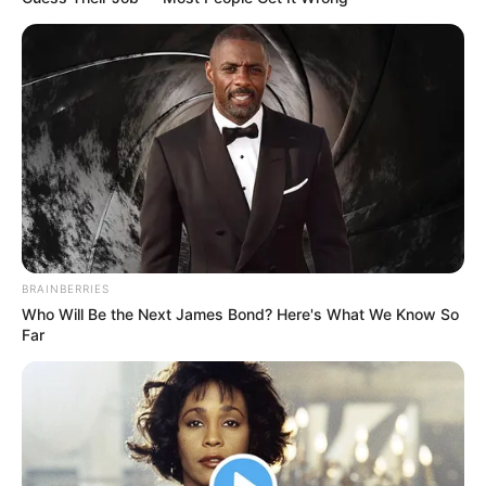
BRAINBERRIES
Who Will Be the Next James Bond? Here's What We Know So
Far