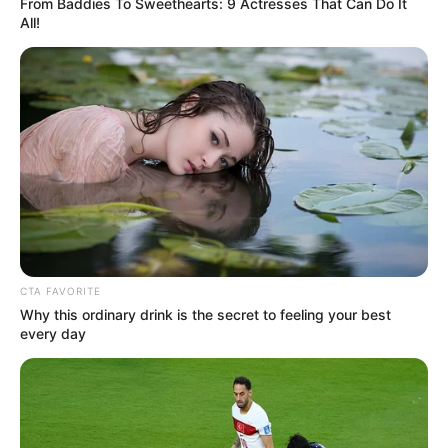
From Baddies To Sweethearts: 9 Actresses That Can Do It
All!
CTA FAVORITE
Why this ordinary drink is the secret to feeling your best
every day