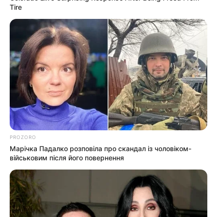
давление:
Tire
ветер:
Погода на 10 дней от
sinoptik.ua
Новини
Скандал у Берегівському ТЦК: сотням чоловіків
незаконно скасовували відстрочки та не
випускали з приміщення (фото)
PROZORO
Марічка Падалко розповіла про скандал із чоловіком-
Попит на нерухомість в Ужгороді зростає –
військовим після його повернення
аналітика девелопера підтверджує
загальнонаціональний інтерес
У селі на Закарпатті жінки взялися засипати
джерело, з якого люди набирали питну воду: що