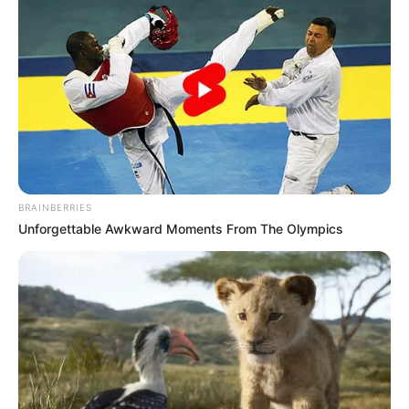
BRAINBERRIES
Unforgettable Awkward Moments From The Olympics