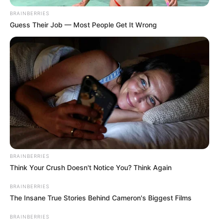
BRAINBERRIES
Guess Their Job — Most People Get It Wrong
BRAINBERRIES
Think Your Crush Doesn't Notice You? Think Again
06.05.2023 22:54
РАТУША
BRAINBERRIES
The Insane True Stories Behind Cameron's Biggest Films
BRAINBERRIES