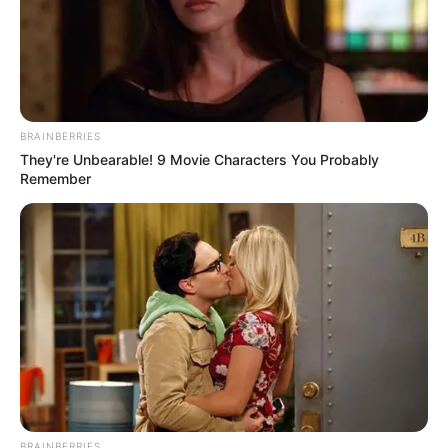
BRAINBERRIES
They're Unbearable! 9 Movie Characters You Probably
Remember
Пов’язаний запис
BRAINBERRIES