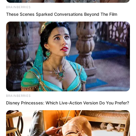
BRAINBERRIES
These Scenes Sparked Conversations Beyond The Film
BRAINBERRIES
Disney Princesses: Which Live-Action Version Do You Prefer?