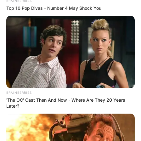
BRAINBERRIES
Top 10 Pop Divas - Number 4 May Shock You
BRAINBERRIES
'The OC' Cast Then And Now - Where Are They 20 Years
Later?