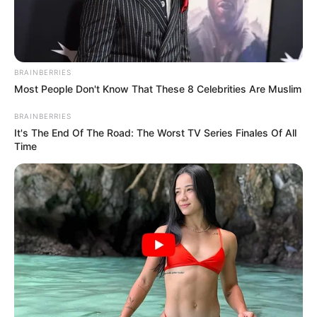
аварійних сходів
ТРА 7, 2023
BRAINBERRIES
Most People Don't Know That These 8 Celebrities Are Muslim
BRAINBERRIES
It's The End Of The Road: The Worst TV Series Finales Of All
Time