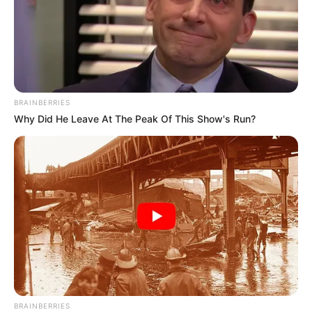
BRAINBERRIES
Why Did He Leave At The Peak Of This Show's Run?
BRAINBERRIES