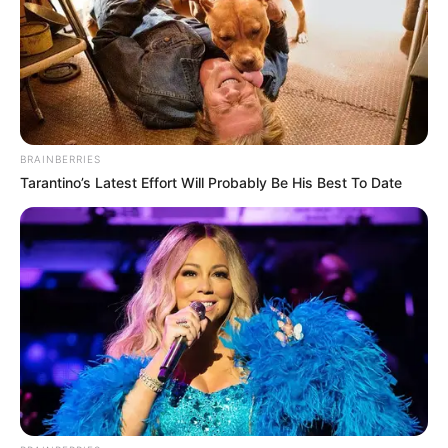
BRAINBERRIES
Tarantino’s Latest Effort Will Probably Be His Best To Date