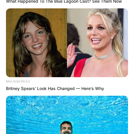
(відео)
What Happened To The Blue Lagoon Cast? See Them Now
BRAINBERRIES
Britney Spears' Look Has Changed — Here's Why