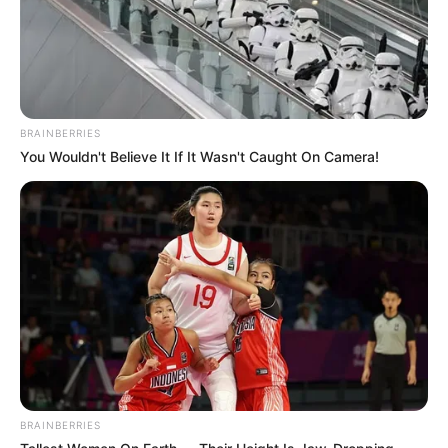
BRAINBERRIES
You Wouldn't Believe It If It Wasn't Caught On Camera!
BRAINBERRIES