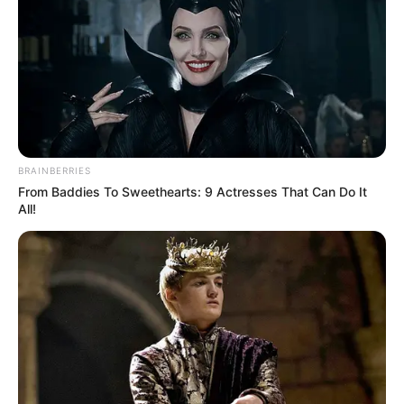
BRAINBERRIES
From Baddies To Sweethearts: 9 Actresses That Can Do It
All!