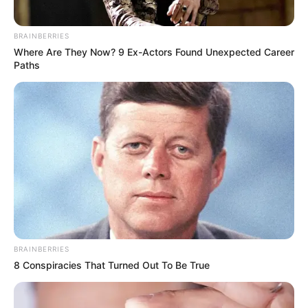
BRAINBERRIES
Where Are They Now? 9 Ex-Actors Found Unexpected Career
Paths
BRAINBERRIES
8 Conspiracies That Turned Out To Be True