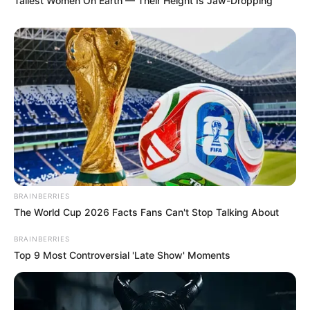
Tallest Women On Earth — Their Height Is Jaw-Dropping
BRAINBERRIES
The World Cup 2026 Facts Fans Can't Stop Talking About
BRAINBERRIES
Top 9 Most Controversial 'Late Show' Moments