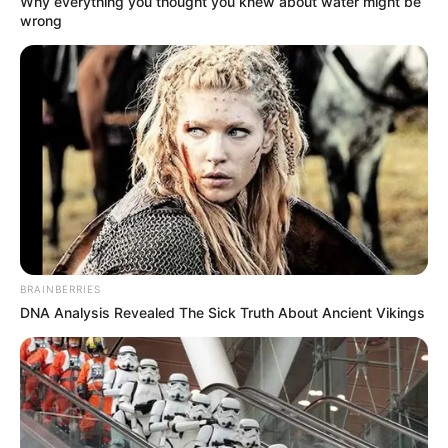
Why everything you thought you knew about water might be
wrong
BRAINBERRIES
DNA Analysis Revealed The Sick Truth About Ancient Vikings