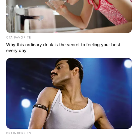
показали концерт 29-річної
давнини на Закарпатті (відео)
ТРА 9, 2026
CTA FAVORITE
Why this ordinary drink is the secret to feeling your best
every day
BRAINBERRIES