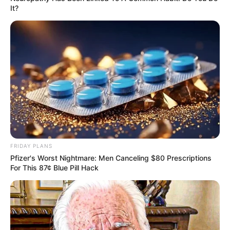
It?
FRIDAY PLANS
Pfizer's Worst Nightmare: Men Canceling $80 Prescriptions
For This 87¢ Blue Pill Hack