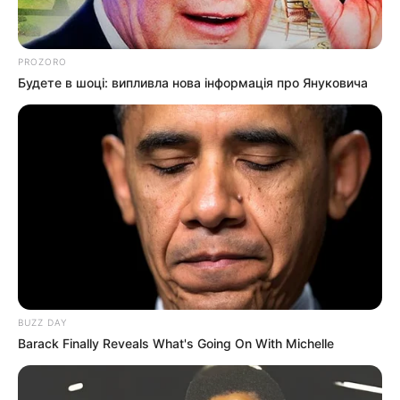
PROZORO
Будете в шоці: випливла нова інформація про Януковича
BUZZ DAY
Barack Finally Reveals What's Going On With Michelle