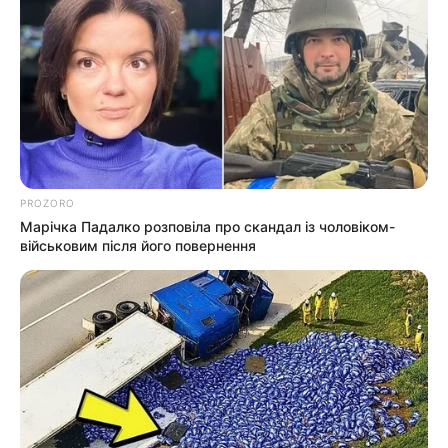
PROZORO
Марічка Падалко розповіла про скандал із чоловіком-
військовим після його повернення