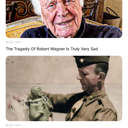
BUZZ DAY
The Tragedy Of Robert Wagner Is Truly Very Sad
BUZZ DAY