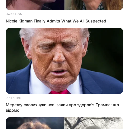
HABERION
Nicole Kidman Finally Admits What We All Suspected
PROZORO
Мережу сколихнули нові заяви про здоров'я Трампа: що
відомо