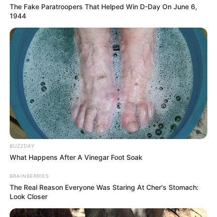
The Fake Paratroopers That Helped Win D-Day On June 6,
1944
BUZZDAY
What Happens After A Vinegar Foot Soak
BRAINBERRIES
The Real Reason Everyone Was Staring At Cher's Stomach:
Look Closer