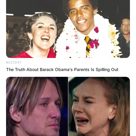
BUZZDAY
The Truth About Barack Obama's Parents Is Spilling Out