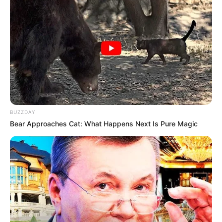
BUZZDAY
Bear Approaches Cat: What Happens Next Is Pure Magic