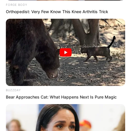
FORGE BODY
Orthopedist: Very Few Know This Knee Arthritis Trick
BUZZDAY
Bear Approaches Cat: What Happens Next Is Pure Magic