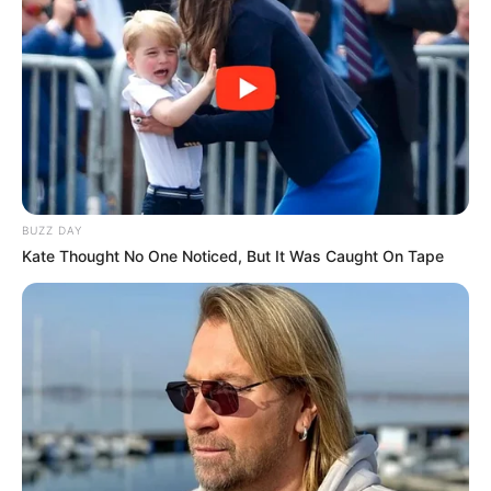
BUZZ DAY
Kate Thought No One Noticed, But It Was Caught On Tape
Пов’язаний запис