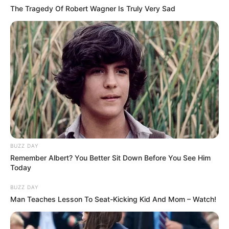
The Tragedy Of Robert Wagner Is Truly Very Sad
BUZZ DAY
Remember Albert? You Better Sit Down Before You See Him
Today
BUZZ DAY
Man Teaches Lesson To Seat-Kicking Kid And Mom – Watch!