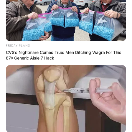
FRIDAY PLANS
CVS’s Nightmare Comes True: Men Ditching Viagra For This
87¢ Generic Aisle 7 Hack