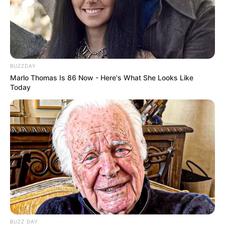
BUZZDAY
Marlo Thomas Is 86 Now - Here's What She Looks Like
Today
BUZZ DAY