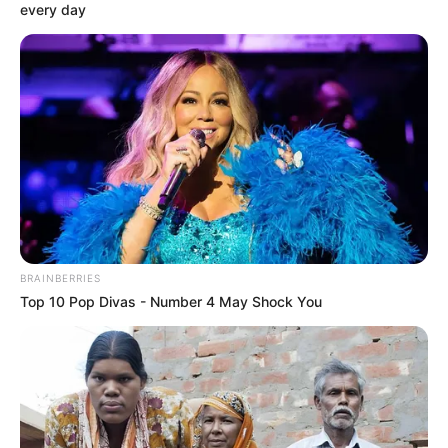
every day
BRAINBERRIES
Top 10 Pop Divas - Number 4 May Shock You