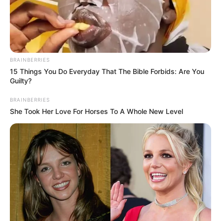
ЛИП 6, 2024
BRAINBERRIES
15 Things You Do Everyday That The Bible Forbids: Are You
Guilty?
BRAINBERRIES
She Took Her Love For Horses To A Whole New Level