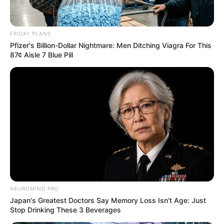
Погода
FRIDAY PLANS
Ужгород
Pfizer's Billion-Dollar Nightmare: Men Ditching Viagra For This
влажность:
87¢ Aisle 7 Blue Pill
давление:
ветер:
Погода на 10 дней от
sinoptik.ua
Новини
Попит на нерухомість в Ужгороді зростає –
NEUROMIND PRO
аналітика девелопера підтверджує
Japan's Greatest Doctors Say Memory Loss Isn't Age: Just
загальнонаціональний інтерес
Stop Drinking These 3 Beverages