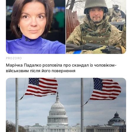
PROZORO
Марічка Падалко розповіла про скандал із чоловіком-
військовим після його повернення