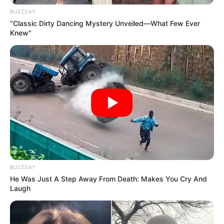
BUZZDAY
“Classic Dirty Dancing Mystery Unveiled—What Few Ever
Knew"
BUZZDAY
He Was Just A Step Away From Death: Makes You Cry And
Laugh