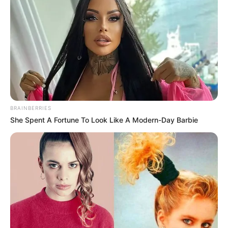
BRAINBERRIES
She Spent A Fortune To Look Like A Modern-Day Barbie