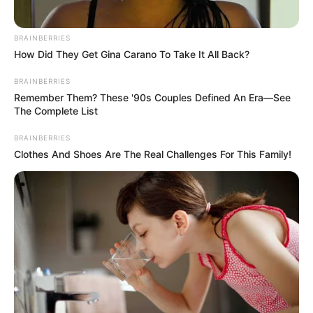
BRAINBERRIES
How Did They Get Gina Carano To Take It All Back?
BRAINBERRIES
Remember Them? These '90s Couples Defined An Era—See
The Complete List
BRAINBERRIES
Clothes And Shoes Are The Real Challenges For This Family!