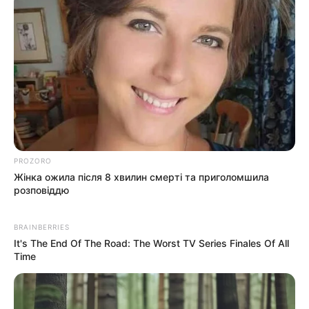
PROZORO
Жінка ожила після 8 хвилин смерті та приголомшила
розповіддю
BRAINBERRIES
It's The End Of The Road: The Worst TV Series Finales Of All
Time