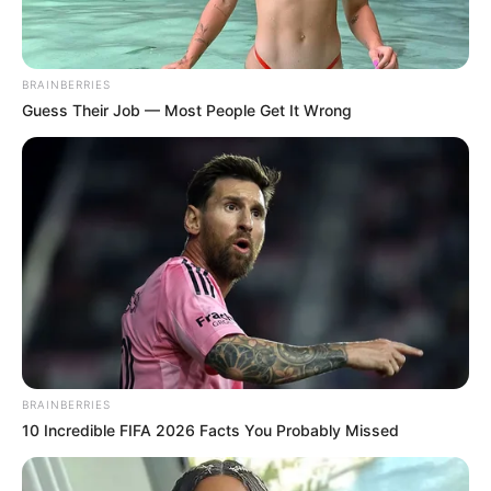
BRAINBERRIES
Guess Their Job — Most People Get It Wrong
BRAINBERRIES
10 Incredible FIFA 2026 Facts You Probably Missed