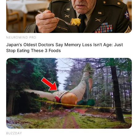
офіцера 101-ї бригади ТРО
ЛЮТ 20, 2024
NEUROMIND PRO
Japan's Oldest Doctors Say Memory Loss Isn't Age: Just
Stop Eating These 3 Foods
BUZZDAY