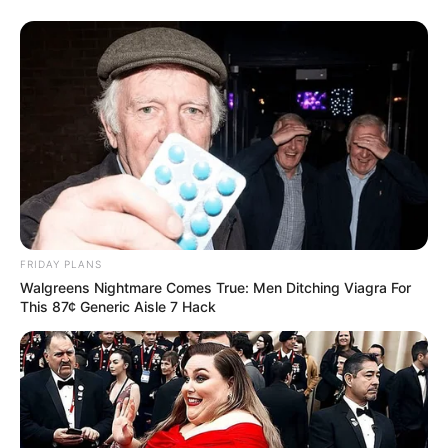
FRIDAY PLANS
Walgreens Nightmare Comes True: Men Ditching Viagra For
This 87¢ Generic Aisle 7 Hack