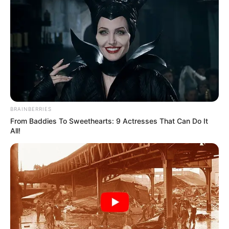
BRAINBERRIES
From Baddies To Sweethearts: 9 Actresses That Can Do It
All!