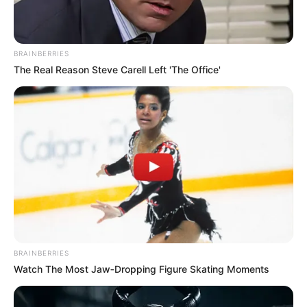
BRAINBERRIES
The Real Reason Steve Carell Left 'The Office'
BRAINBERRIES
Watch The Most Jaw‑Dropping Figure Skating Moments