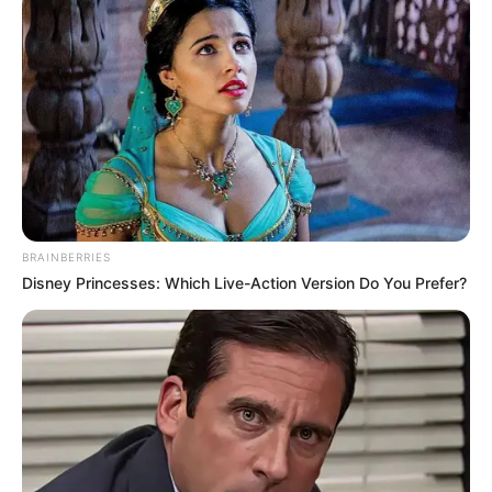
BRAINBERRIES
Disney Princesses: Which Live-Action Version Do You Prefer?