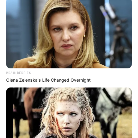
BRAINBERRIES
Olena Zelenska's Life Changed Overnight