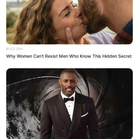
BUZZ DAY
Why Women Can't Resist Men Who Know This Hidden Secret