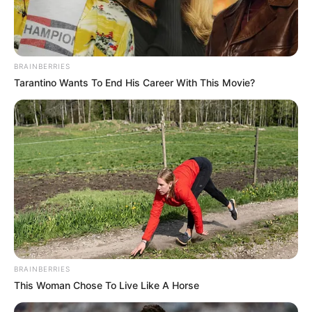
BRAINBERRIES
Tarantino Wants To End His Career With This Movie?
BRAINBERRIES
This Woman Chose To Live Like A Horse