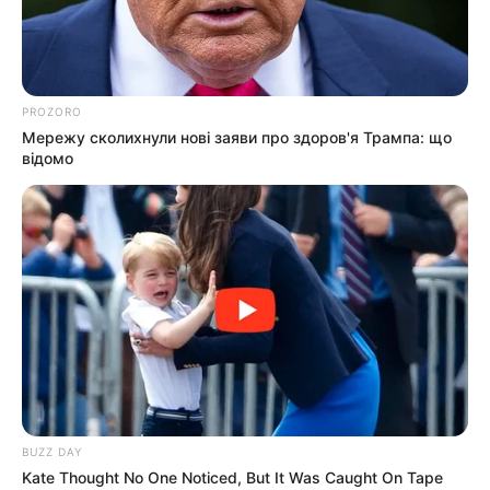
час війни
ЧЕР 28, 2023
PROZORO
Мережу сколихнули нові заяви про здоров'я Трампа: що
відомо
BUZZ DAY
Kate Thought No One Noticed, But It Was Caught On Tape