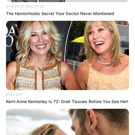
DIGESTIVE HEALTH US
The Hemorrhoids Secret Your Doctor Never Mentioned
BUZZ DAY
Kerri-Anne Kennerley Is 72: Grab Tissues Before You See Her!