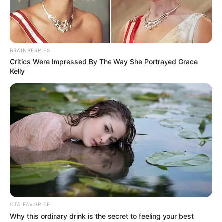
BRAINBERRIES
Critics Were Impressed By The Way She Portrayed Grace
Kelly
CTA FAVORITE
Why this ordinary drink is the secret to feeling your best