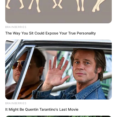
BRAINBERRIES
The Way You Sit Could Expose Your True Personality
BRAINBERRIES
It Might Be Quentin Tarantino's Last Movie