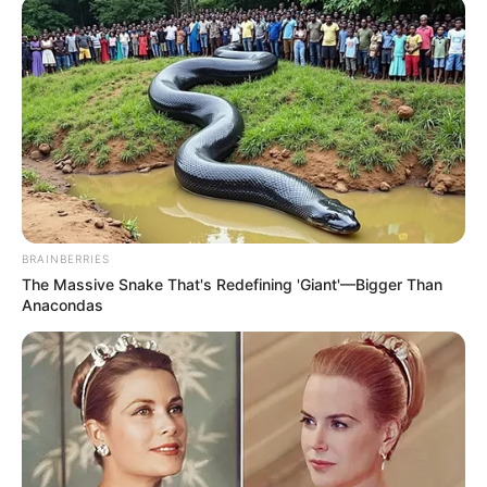
BRAINBERRIES
The Massive Snake That's Redefining 'Giant'—Bigger Than
Anacondas