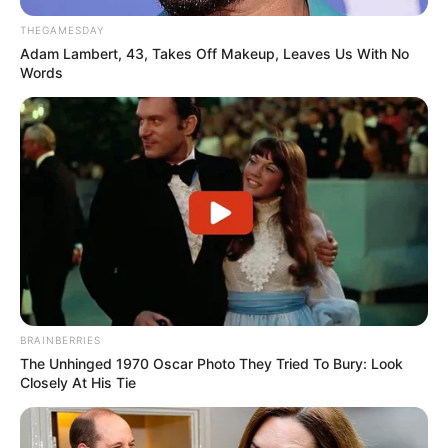
THEGAMESDAY
Adam Lambert, 43, Takes Off Makeup, Leaves Us With No
Words
BRAINBERRIES
The Unhinged 1970 Oscar Photo They Tried To Bury: Look
Closely At His Tie