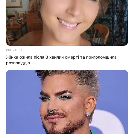
PROZORO
Жінка ожила після 8 хвилин смерті та приголомшила
розповіддю