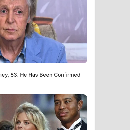
і
ney, 83. He Has Been Confirmed
еські
і: як
ео)