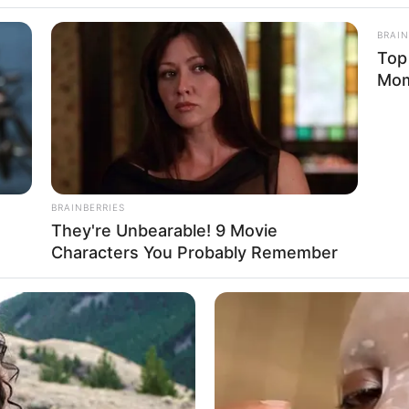
BRAIN
Top
Mo
BRAINBERRIES
They're Unbearable! 9 Movie
Characters You Probably Remember