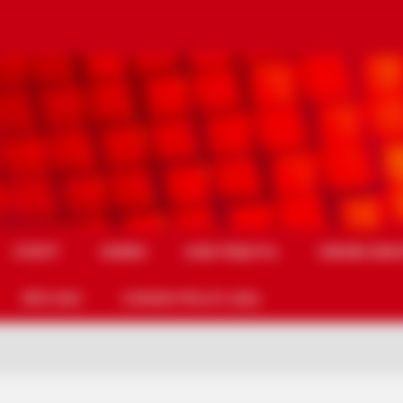
СПОРТ
СХЕМИ
НАМ ПИШУТЬ
УМОВИ ВИК
ПРО НАС
COOKIE POLICY (EU)