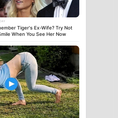
DAY
ember Tiger's Ex-Wife? Try Not
Smile When You See Her Now