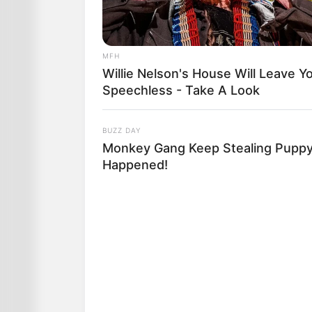
MFH
Willie Nelson's House Will Leave Y
Speechless - Take A Look
BUZZ DAY
Monkey Gang Keep Stealing Pupp
Happened!