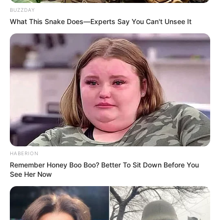
BUZZDAY
What This Snake Does—Experts Say You Can't Unsee It
HABERION
Remember Honey Boo Boo? Better To Sit Down Before You
See Her Now