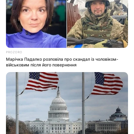
PROZORO
Марічка Падалко розповіла про скандал із чоловіком-
військовим після його повернення