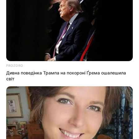
PROZORO
Дивна поведінка Трампа на похороні Ґрема ошалешила
світ