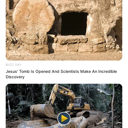
BUZZ DAY
Jesus' Tomb Is Opened And Scientists Make An Incredible
Discovery