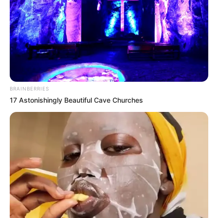
Пресслужба Закарпатської обласної прокуратури
23.07.2025 10:23
КРИМІНАЛ
BRAINBERRIES
17 Astonishingly Beautiful Cave Churches