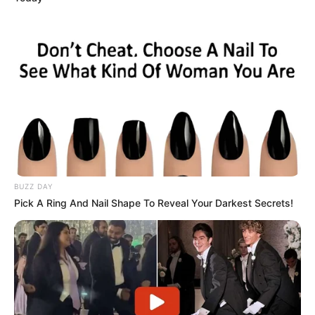
BUZZ DAY
Pick A Ring And Nail Shape To Reveal Your Darkest Secrets!