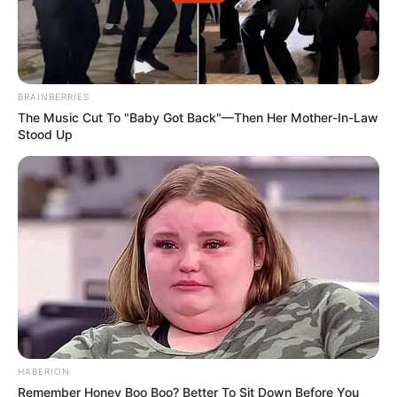
BRAINBERRIES
The Music Cut To "Baby Got Back"—Then Her Mother-In-Law
Stood Up
HABERION
Remember Honey Boo Boo? Better To Sit Down Before You