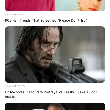
BRAINBERRIES
90s Hair Trends That Screamed "Please Don't Try"
BRAINBERRIES
Hollywood's Inaccurate Portrayal of Reality - Take a Look
Inside!