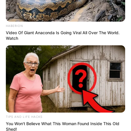
HABERION
Video Of Giant Anaconda Is Going Viral All Over The World.
Watch
TIPS AND LIFE HACKS
You Won't Believe What This Woman Found Inside This Old
Shed!