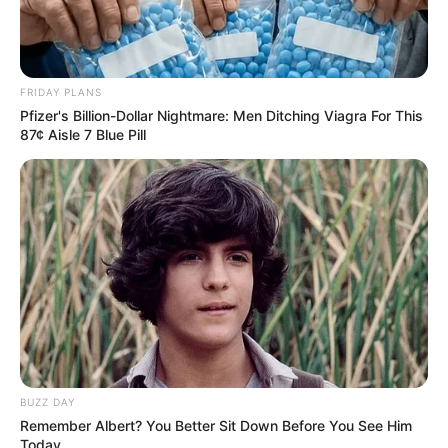
FRIDAY PLANS
Pfizer's Billion-Dollar Nightmare: Men Ditching Viagra For This
87¢ Aisle 7 Blue Pill
BUZZ DAY
Remember Albert? You Better Sit Down Before You See Him
Today