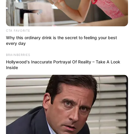
відстрочку від мобілізації
ЛИП 23, 2025
CTA FAVORITE
Why this ordinary drink is the secret to feeling your best
every day
BRAINBERRIES
Hollywood's Inaccurate Portrayal Of Reality – Take A Look
Inside