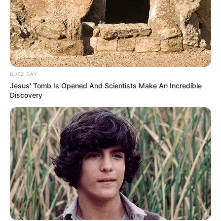
BUZZ DAY
Jesus' Tomb Is Opened And Scientists Make An Incredible
Discovery