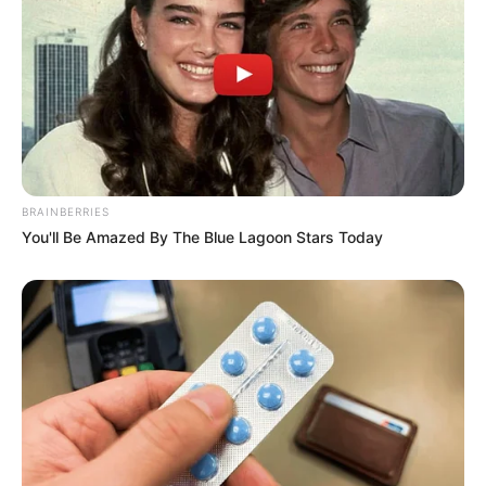
BRAINBERRIES
You'll Be Amazed By The Blue Lagoon Stars Today