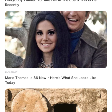
Recently
BUZZDAY
Marlo Thomas Is 86 Now - Here's What She Looks Like
Today