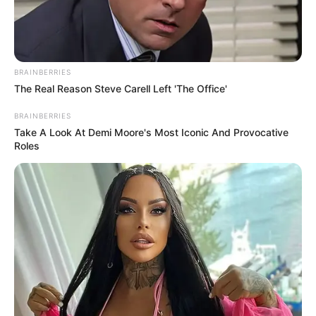
ЛИП 6, 2023
BRAINBERRIES
The Real Reason Steve Carell Left 'The Office'
BRAINBERRIES
Take A Look At Demi Moore's Most Iconic And Provocative
Roles