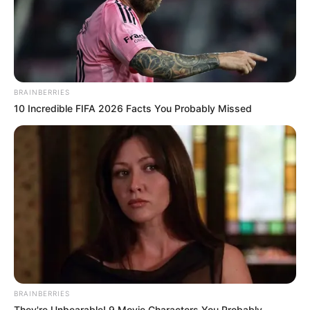
BRAINBERRIES
10 Incredible FIFA 2026 Facts You Probably Missed
BRAINBERRIES
They're Unbearable! 9 Movie Characters You Probably