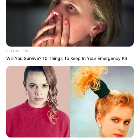
BRAINBERRIES
Will You Survive? 10 Things To Keep In Your Emergency Kit