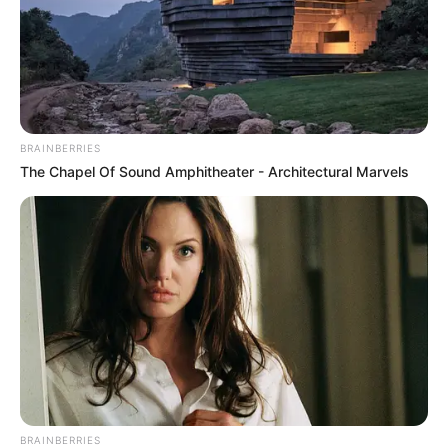
BRAINBERRIES
The Chapel Of Sound Amphitheater - Architectural Marvels
BRAINBERRIES