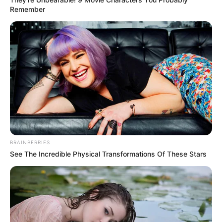
Remember
BRAINBERRIES
See The Incredible Physical Transformations Of These Stars