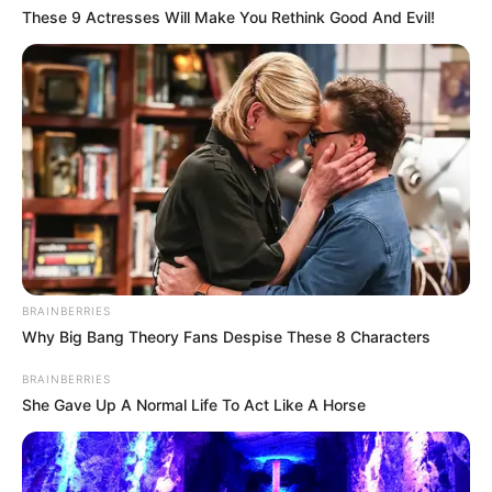
These 9 Actresses Will Make You Rethink Good And Evil!
BRAINBERRIES
Why Big Bang Theory Fans Despise These 8 Characters
BRAINBERRIES
She Gave Up A Normal Life To Act Like A Horse