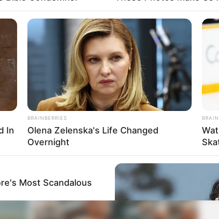
BRAINBERRIES
BRAIN
d In
Olena Zelenska's Life Changed
Wat
Overnight
Ska
re's Most Scandalous