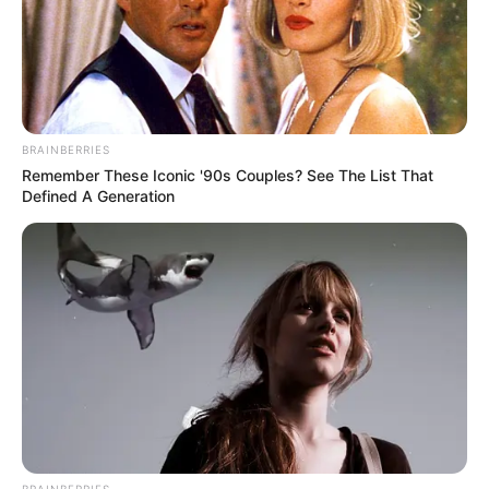
BRAINBERRIES
Remember These Iconic '90s Couples? See The List That
Defined A Generation
BRAINBERRIES