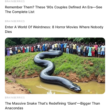
BRAINBERRIES
Remember Them? These '90s Couples Defined An Era—See
The Complete List
BRAINBERRIES
Enter A World Of Weirdness: 8 Horror Movies Where Nobody
Dies
BRAINBERRIES
The Massive Snake That's Redefining 'Giant'—Bigger Than
Anacondas