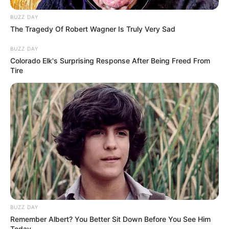
BUZZ DAY
The Tragedy Of Robert Wagner Is Truly Very Sad
BUZZ DAY
Colorado Elk's Surprising Response After Being Freed From
Tire
BUZZ DAY
Remember Albert? You Better Sit Down Before You See Him
Today