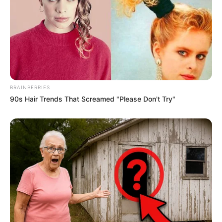
BRAINBERRIES
90s Hair Trends That Screamed "Please Don't Try"
Screenshot
Таким чином, як випливає з офіційної відповіді
Міністерства освіти і науки, процес об’єднання
Ужгородського національного університету та
Мукачівського державного університету відбувається
у правовому полі та з дотриманням гарантій для
студентів і працівників обох закладів.