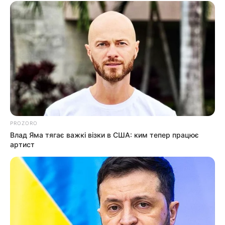
PROZORO
Влад Яма тягає важкі візки в США: ким тепер працює
артист