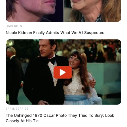
HABERION
Nicole Kidman Finally Admits What We All Suspected
BRAINBERRIES
The Unhinged 1970 Oscar Photo They Tried To Bury: Look
Closely At His Tie