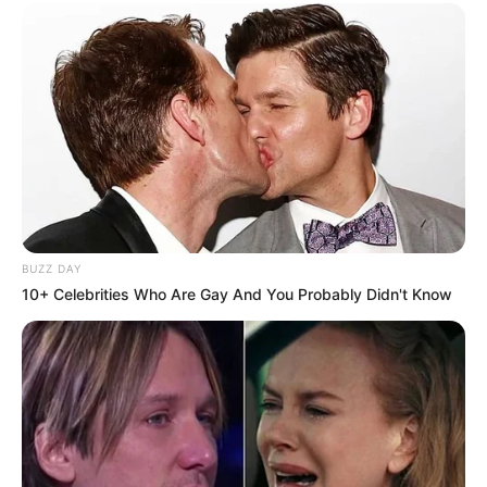
BUZZ DAY
10+ Celebrities Who Are Gay And You Probably Didn't Know