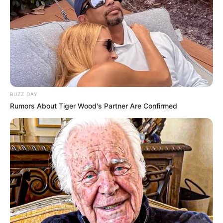
BUZZ DAY
Rumors About Tiger Wood's Partner Are Confirmed