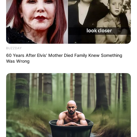
BUZZDAY
60 Years After Elvis' Mother Died Family Knew Something
Was Wrong