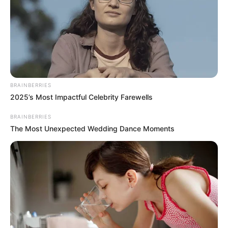
BRAINBERRIES
2025’s Most Impactful Celebrity Farewells
BRAINBERRIES
The Most Unexpected Wedding Dance Moments
Пов’язаний запис