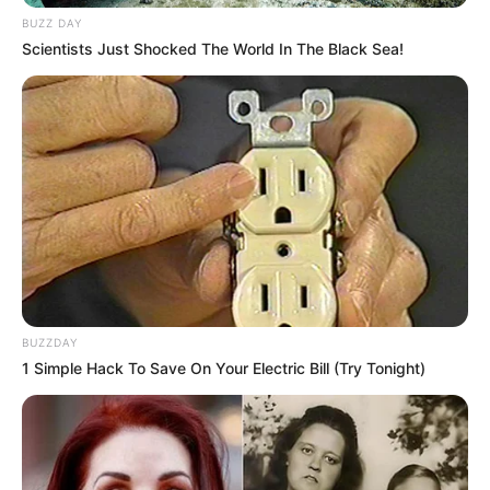
BUZZ DAY
Scientists Just Shocked The World In The Black Sea!
BUZZDAY
1 Simple Hack To Save On Your Electric Bill (Try Tonight)