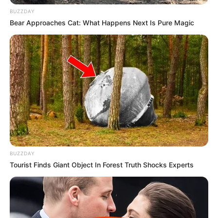
BUZZDAY
Bear Approaches Cat: What Happens Next Is Pure Magic
BUZZDAY
Tourist Finds Giant Object In Forest Truth Shocks Experts