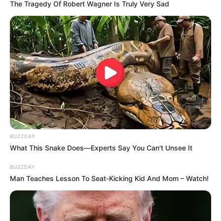
The Tragedy Of Robert Wagner Is Truly Very Sad
BUZZDAY
What This Snake Does—Experts Say You Can't Unsee It
BUZZDAY
Man Teaches Lesson To Seat-Kicking Kid And Mom – Watch!