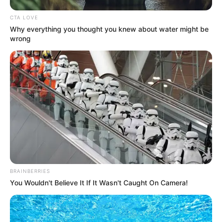
CTA LOVE
Why everything you thought you knew about water might be
wrong
BRAINBERRIES
You Wouldn't Believe It If It Wasn't Caught On Camera!