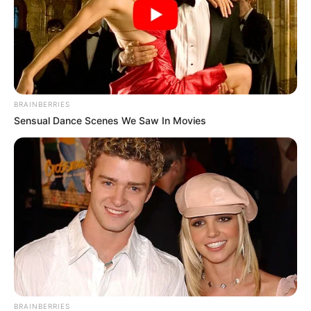
BRAINBERRIES
Sensual Dance Scenes We Saw In Movies
BRAINBERRIES