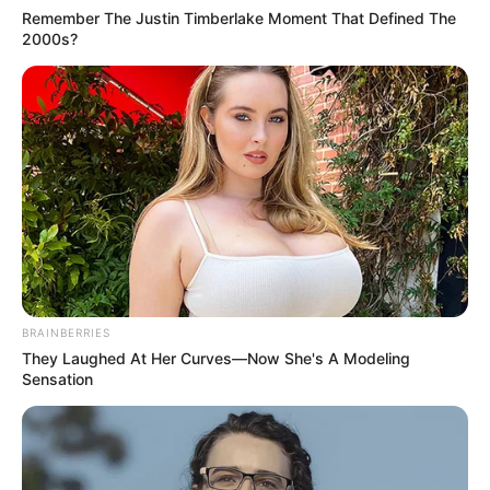
Remember The Justin Timberlake Moment That Defined The
2000s?
BRAINBERRIES
They Laughed At Her Curves—Now She's A Modeling
Sensation