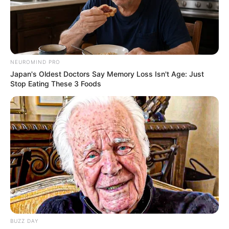
введуть жорсткий карантин
ЛИС 16, 2020
NEUROMIND PRO
Japan's Oldest Doctors Say Memory Loss Isn't Age: Just
Stop Eating These 3 Foods
BUZZ DAY