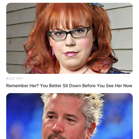
BUZZ DAY
Remember Her? You Better Sit Down Before You See Her Now