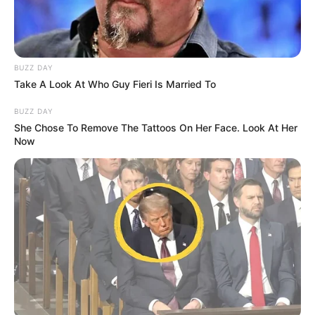
BUZZ DAY
Take A Look At Who Guy Fieri Is Married To
BUZZ DAY
She Chose To Remove The Tattoos On Her Face. Look At Her
Now