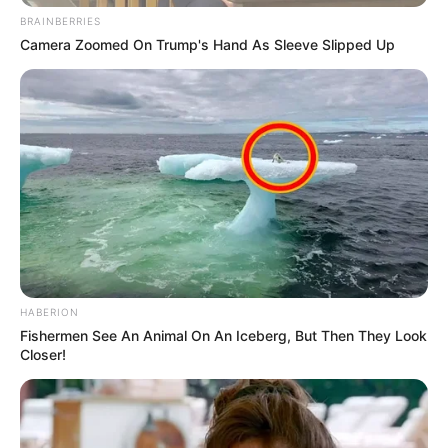
BRAINBERRIES
Camera Zoomed On Trump's Hand As Sleeve Slipped Up
HABERION
Fishermen See An Animal On An Iceberg, But Then They Look
Closer!