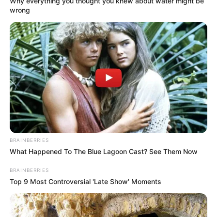
Why everything you thought you knew about water might be
wrong
BRAINBERRIES
What Happened To The Blue Lagoon Cast? See Them Now
BRAINBERRIES
Top 9 Most Controversial 'Late Show' Moments