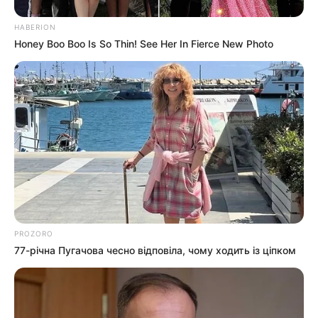
HABERION
Honey Boo Boo Is So Thin! See Her In Fierce New Photo
PROZORO
77-річна Пугачова чесно відповіла, чому ходить із ціпком