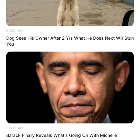
BUZZ DAY
Dog Sees His Owner After 2 Yrs What He Does Next Will Stun
You
BUZZ DAY
Barack Finally Reveals What's Going On With Michelle