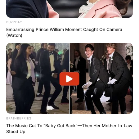
BUZZDAY
Embarrassing Prince William Moment Caught On Camera
(Watch)
BRAINBERRIES
The Music Cut To "Baby Got Back"—Then Her Mother-In-Law
Stood Up