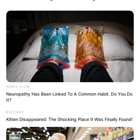
NERVE FLOW
Neuropathy Has Been Linked To A Common Habit. Do You Do
It?
BUZZ DAY
Kitten Disappeared: The Shocking Place It Was Finally Found!