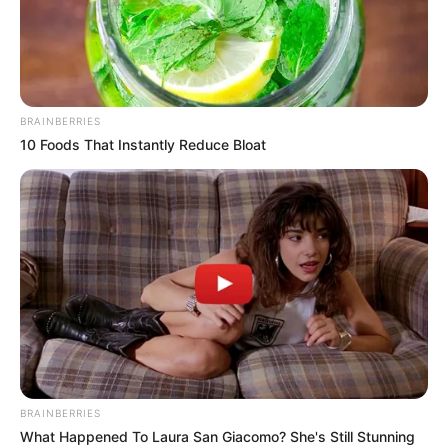
оформлення фіктивної
інвалідності
ЛИП 3, 2025
BRAINBERRIES
10 Foods That Instantly Reduce Bloat
BRAINBERRIES
What Happened To Laura San Giacomo? She's Still Stunning