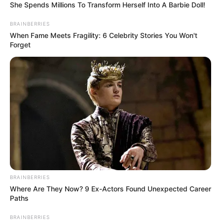
She Spends Millions To Transform Herself Into A Barbie Doll!
BRAINBERRIES
When Fame Meets Fragility: 6 Celebrity Stories You Won't
Forget
BRAINBERRIES
Where Are They Now? 9 Ex-Actors Found Unexpected Career
Paths
BRAINBERRIES