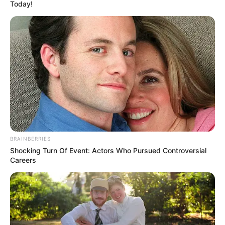
Today!
BRAINBERRIES
Shocking Turn Of Event: Actors Who Pursued Controversial
Careers