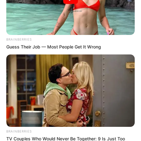
BRAINBERRIES
Guess Their Job — Most People Get It Wrong
BRAINBERRIES
TV Couples Who Would Never Be Together: 9 Is Just Too