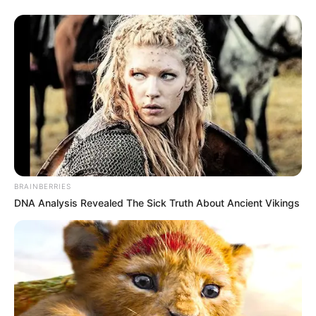
BRAINBERRIES
DNA Analysis Revealed The Sick Truth About Ancient Vikings