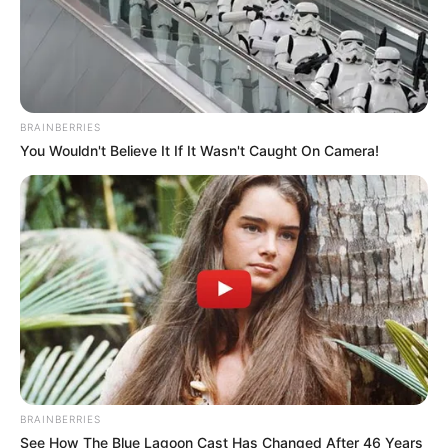
BRAINBERRIES
You Wouldn't Believe It If It Wasn't Caught On Camera!
BRAINBERRIES
See How The Blue Lagoon Cast Has Changed After 46 Years