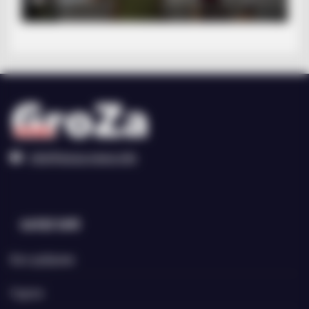
PROZORO
Розвідка помітила тривожний сигнал у діях олігархів РФ
info@groza-news.info
КАТЕГОРІЇ
Без рубрики
Гарячi