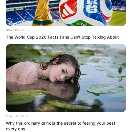
понад 12 кг бурштину
ЛЮТ 24, 2023
BRAINBERRIES
The World Cup 2026 Facts Fans Can't Stop Talking About
CTA FAVORITE
Why this ordinary drink is the secret to feeling your best
every day