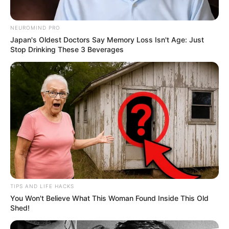
NEUROMIND PRO
Japan's Oldest Doctors Say Memory Loss Isn't Age: Just
Stop Drinking These 3 Beverages
TIPS AND LIFE HACKS
You Won't Believe What This Woman Found Inside This Old
Shed!