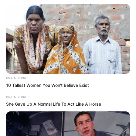
BRAINBERRIES
10 Tallest Women You Won't Believe Exist
BRAINBERRIES
She Gave Up A Normal Life To Act Like A Horse
Житель Чернівецької області спробував