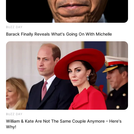
BUZZ DAY
Barack Finally Reveals What's Going On With Michelle
BUZZ DAY
William & Kate Are Not The Same Couple Anymore – Here's
Why!