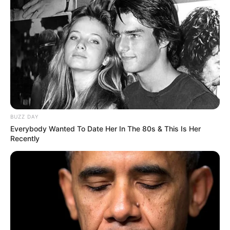
BUZZ DAY
Everybody Wanted To Date Her In The 80s & This Is Her
Recently