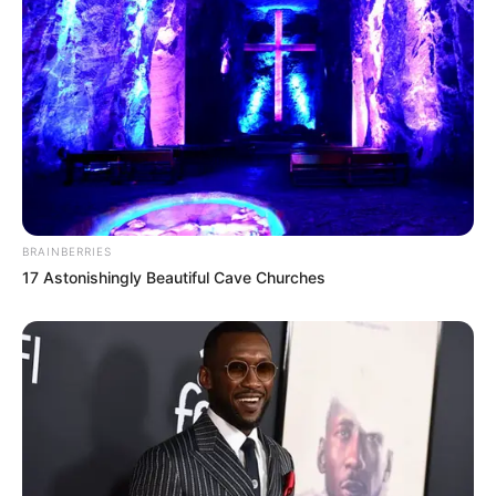
BRAINBERRIES
17 Astonishingly Beautiful Cave Churches