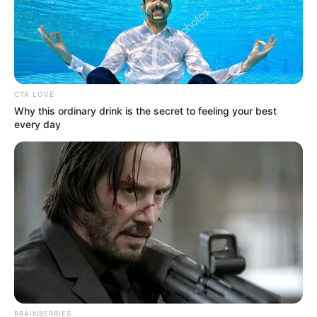
розі…
CTA LOVE
Why this ordinary drink is the secret to feeling your best
every day
ПОДІЇ
BRAINBERRIES