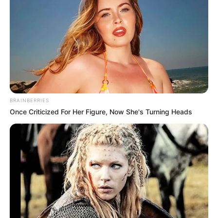
BRAINBERRIES
Once Criticized For Her Figure, Now She's Turning Heads