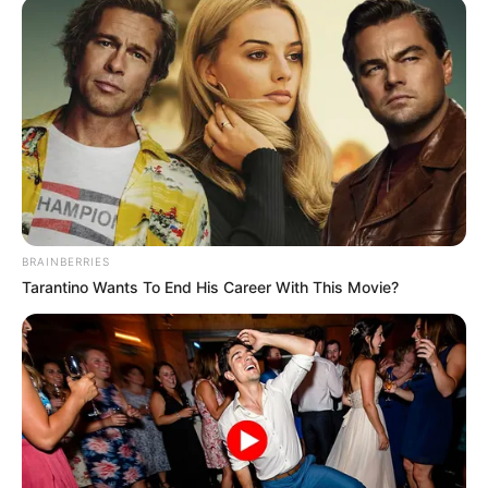
BRAINBERRIES
Tarantino Wants To End His Career With This Movie?