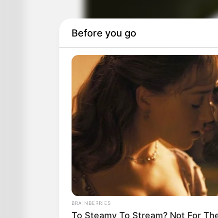
Before you go
BRAINBERRIES
To Steamy To Stream? Not For The