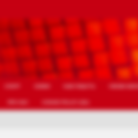
СПОРТ
СХЕМИ
НАМ ПИШУТЬ
УМОВИ ВИК
ПРО НАС
COOKIE POLICY (EU)