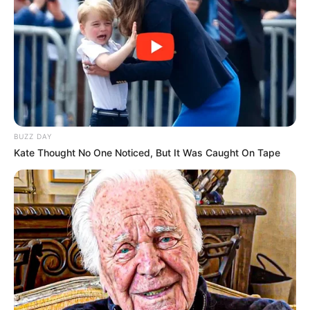
BUZZ DAY
Kate Thought No One Noticed, But It Was Caught On Tape