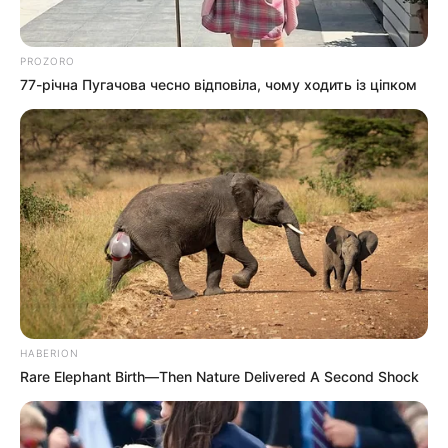
PROZORO
77-річна Пугачова чесно відповіла, чому ходить із ціпком
HABERION
Rare Elephant Birth—Then Nature Delivered A Second Shock