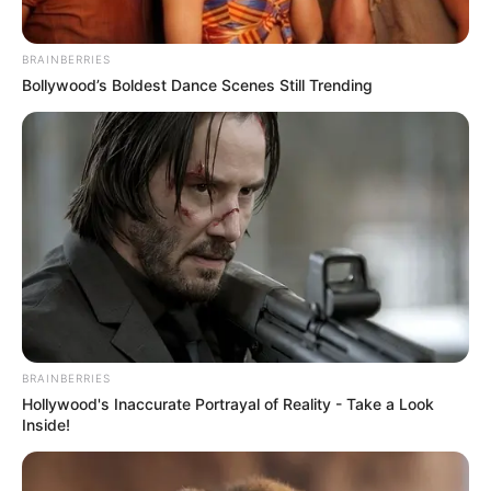
BRAINBERRIES
Bollywood’s Boldest Dance Scenes Still Trending
BRAINBERRIES
Hollywood's Inaccurate Portrayal of Reality - Take a Look
Inside!