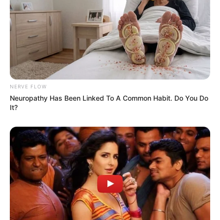
NERVE FLOW
Neuropathy Has Been Linked To A Common Habit. Do You Do
It?