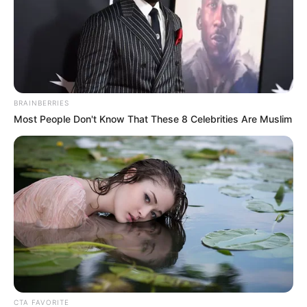
BRAINBERRIES
Most People Don't Know That These 8 Celebrities Are Muslim
CTA FAVORITE