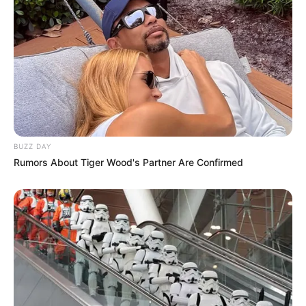
BUZZ DAY
Rumors About Tiger Wood's Partner Are Confirmed