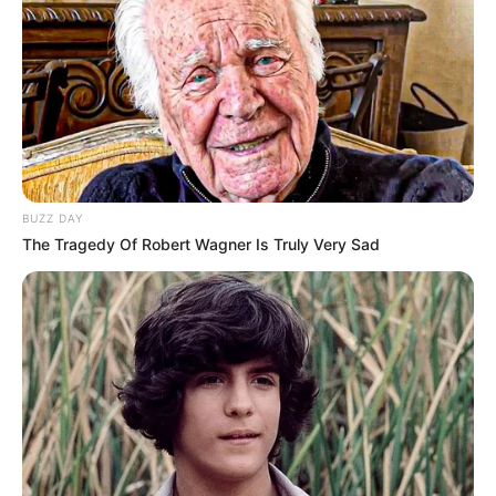
BUZZ DAY
The Tragedy Of Robert Wagner Is Truly Very Sad