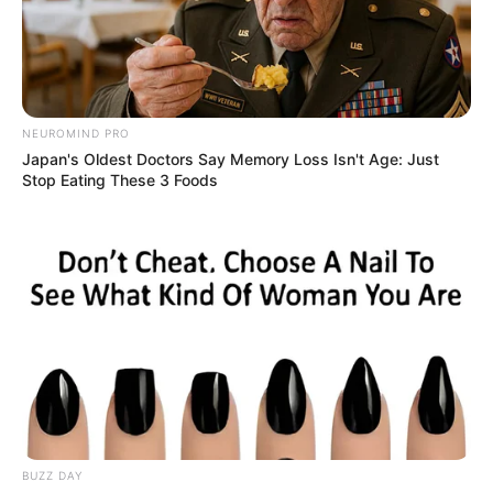
по Ужгороду “Іскандерами”
СЕР 8, 2023
NEUROMIND PRO
Japan's Oldest Doctors Say Memory Loss Isn't Age: Just
Stop Eating These 3 Foods
BUZZ DAY