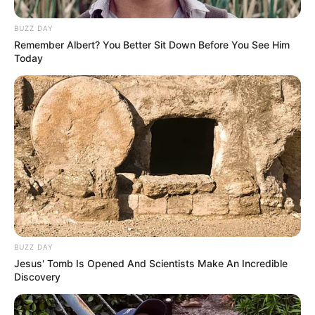
BUZZ DAY
Remember Albert? You Better Sit Down Before You See Him
Today
BUZZ DAY
Jesus' Tomb Is Opened And Scientists Make An Incredible
Discovery