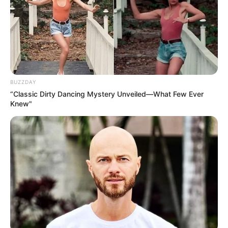
BUZZDAY
“Classic Dirty Dancing Mystery Unveiled—What Few Ever
Knew"