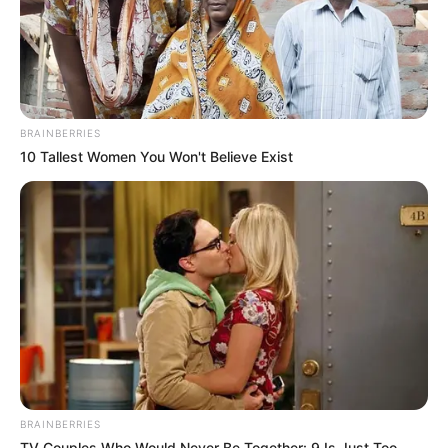
BRAINBERRIES
10 Tallest Women You Won't Believe Exist
BRAINBERRIES
TV Couples Who Would Never Be Together: 9 Is Just Too