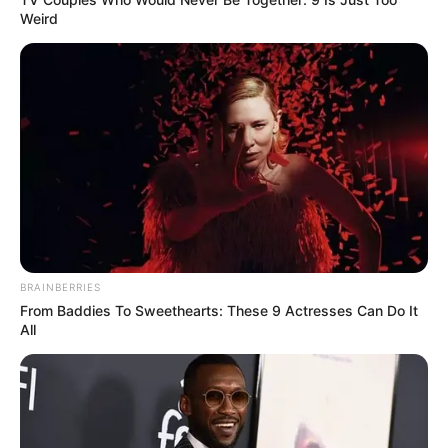
Weird
BRAINBERRIES
From Baddies To Sweethearts: These 9 Actresses Can Do It
All