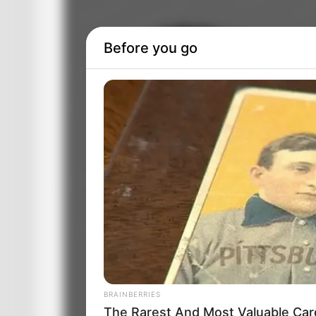
Before you go
BRAINBERRIES
The Rarest And Most Valuable Car