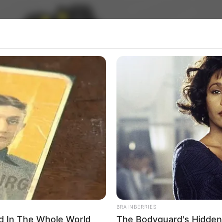
BRAINBERRIES
d In The Whole World
The Bodyguard's Hidden