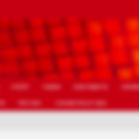
СПОРТ
СХЕМИ
НАМ ПИШУТЬ
УМОВИ
ТИ
ПРО НАС
COOKIE POLICY (EU)