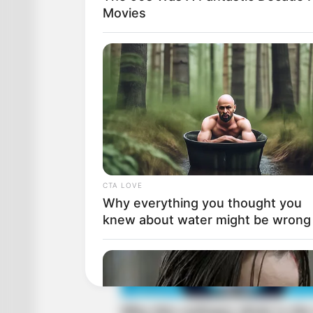
Movies
CTA LOVE
Why everything you thought you
knew about water might be wrong