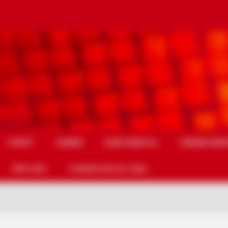
СПОРТ
СХЕМИ
НАМ ПИШУТЬ
УМОВИ ВИК
ПРО НАС
COOKIE POLICY (EU)