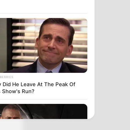
BERRIES
 Did He Leave At The Peak Of
s Show's Run?