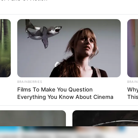
BRAINBERRIES
BRAIN
Films To Make You Question
Why
Everything You Know About Cinema
Thi