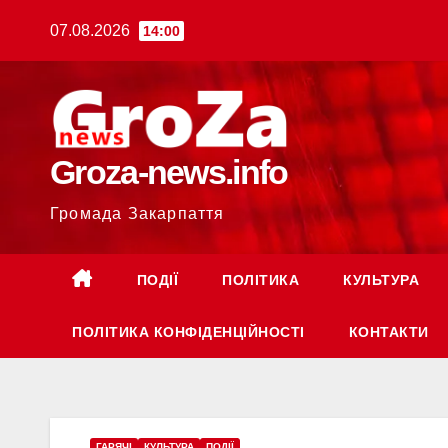
Перейти
07.08.2026
14:00
до
вмісту
Groza-news.info
Громада Закарпаття
ПОДІЇ
ПОЛІТИКА
КУЛЬТУРА
ПОЛІТИКА КОНФІДЕНЦІЙНОСТІ
КОНТАКТИ
ГАРЯЧI
КУЛЬТУРА
ПОДІЇ