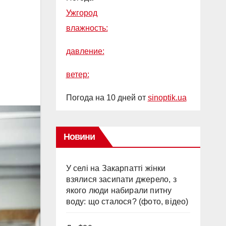
Ужгород
влажность:
давление:
ветер:
Погода на 10 дней от
sinoptik.ua
Новини
У селі на Закарпатті жінки
взялися засипати джерело, з
якого люди набирали питну
воду: що сталося? (фото, відео)