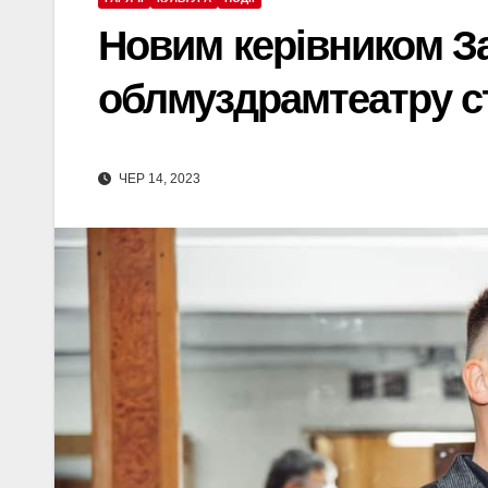
Новим керівником З
облмуздрамтеатру с
ЧЕР 14, 2023