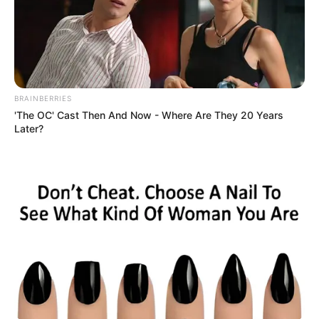
BRAINBERRIES
'The OC' Cast Then And Now - Where Are They 20 Years
Later?