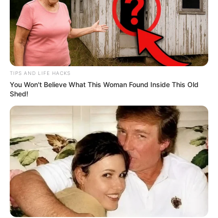
TIPS AND LIFE HACKS
You Won't Believe What This Woman Found Inside This Old
Shed!