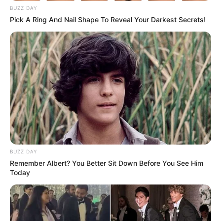
BUZZ DAY
Pick A Ring And Nail Shape To Reveal Your Darkest Secrets!
BUZZ DAY
Remember Albert? You Better Sit Down Before You See Him
Today