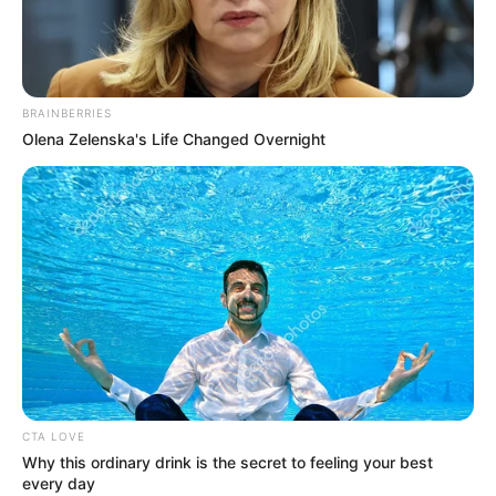
БЕР 1, 2023
BRAINBERRIES
Olena Zelenska's Life Changed Overnight
CTA LOVE
Why this ordinary drink is the secret to feeling your best
every day