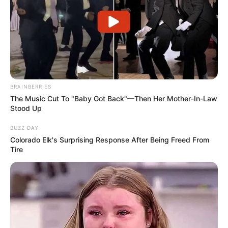
BRAINBERRIES
The Music Cut To "Baby Got Back"—Then Her Mother-In-Law
Stood Up
BUZZ DAY
Colorado Elk's Surprising Response After Being Freed From
Tire