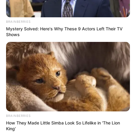
BRAINBERRIES
Mystery Solved: Here's Why These 9 Actors Left Their TV
Shows
BRAINBERRIES
How They Made Little Simba Look So Lifelike in 'The Lion
King'