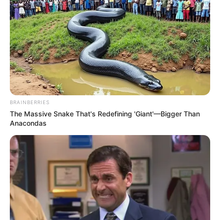
BRAINBERRIES
The Massive Snake That's Redefining 'Giant'—Bigger Than
Anacondas