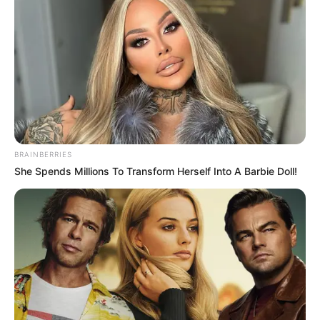
BRAINBERRIES
She Spends Millions To Transform Herself Into A Barbie Doll!