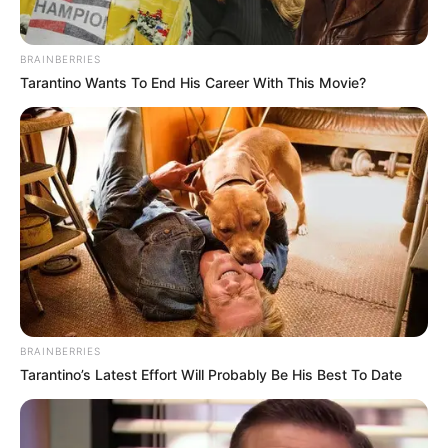
BRAINBERRIES
Tarantino Wants To End His Career With This Movie?
BRAINBERRIES
Tarantino’s Latest Effort Will Probably Be His Best To Date