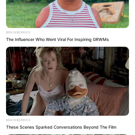
BRAINBERRIES
The Influencer Who Went Viral For Inspiring GRWMs
BRAINBERRIES
These Scenes Sparked Conversations Beyond The Film