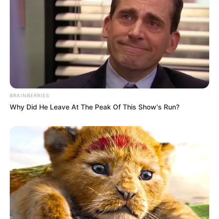
BRAINBERRIES
Why Did He Leave At The Peak Of This Show's Run?