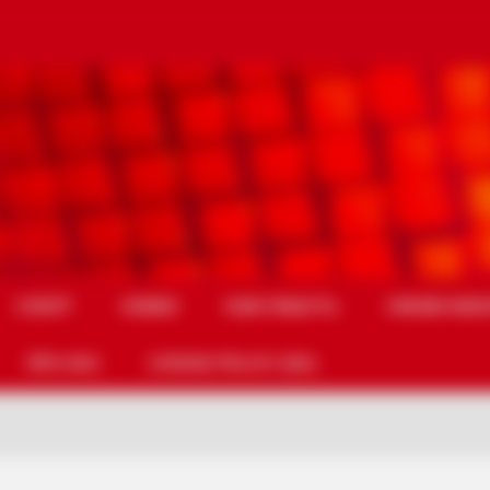
СПОРТ
СХЕМИ
НАМ ПИШУТЬ
УМОВИ ВИК
ПРО НАС
COOKIE POLICY (EU)