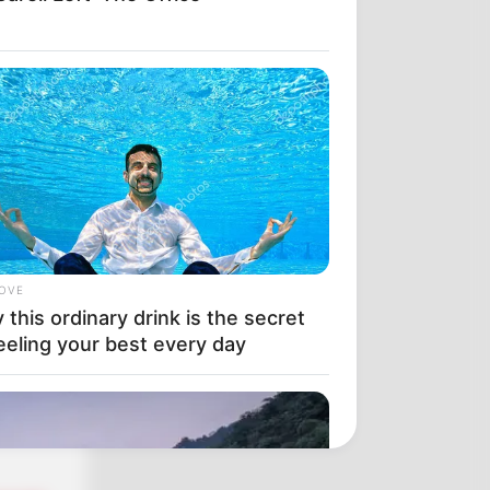
енко
LOVE
на
this ordinary drink is the secret
eeling your best every day