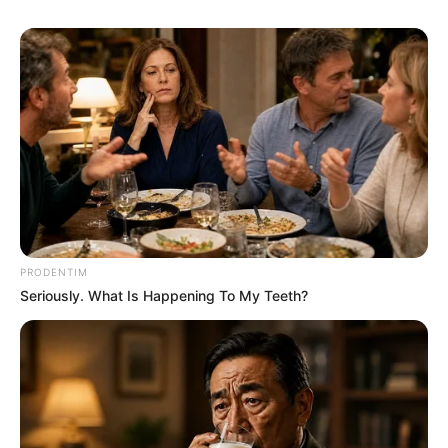
PRODENTIM
Seriously. What Is Happening To My Teeth?