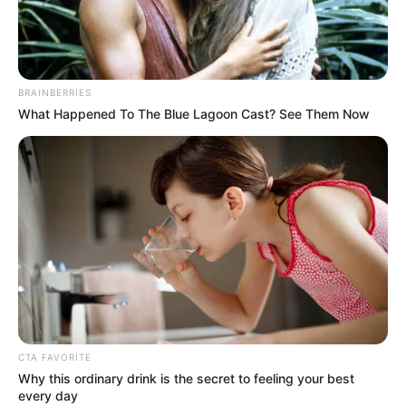
BRAINBERRIES
What Happened To The Blue Lagoon Cast? See Them Now
CTA FAVORITE
Why this ordinary drink is the secret to feeling your best
every day