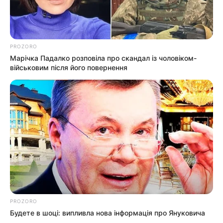
PROZORO
Марічка Падалко розповіла про скандал із чоловіком-
військовим після його повернення
PROZORO
Будете в шоці: випливла нова інформація про Януковича