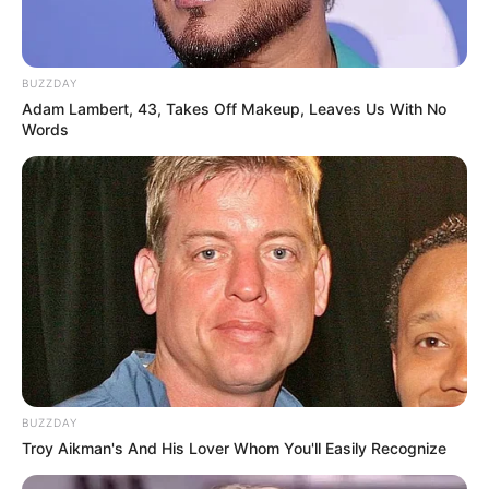
BUZZDAY
Adam Lambert, 43, Takes Off Makeup, Leaves Us With No
Words
BUZZDAY
Troy Aikman's And His Lover Whom You'll Easily Recognize