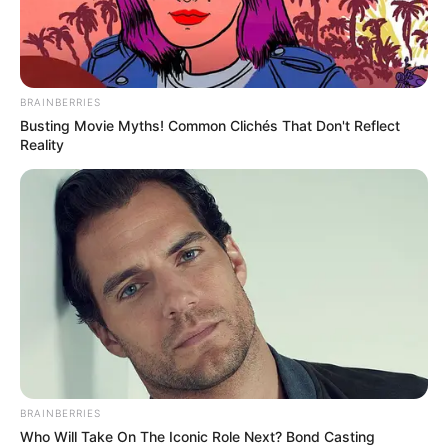
«Орєшніком» (фото)
СІЧ 22, 2026
BRAINBERRIES
Busting Movie Myths! Common Clichés That Don't Reflect
Reality
BRAINBERRIES
Who Will Take On The Iconic Role Next? Bond Casting