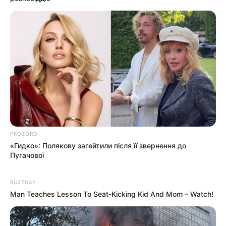
PROZORO
«Гидко»: Полякову загейтили після її звернення до
Пугачової
BUZZDAY
Man Teaches Lesson To Seat-Kicking Kid And Mom – Watch!
Пов’язаний запис