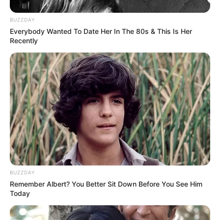
BUZZDAY
Everybody Wanted To Date Her In The 80s & This Is Her
Recently
BUZZDAY
Remember Albert? You Better Sit Down Before You See Him
Today