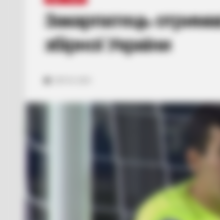
Закарпатець отрима
збірної України
СЕР 25, 2023