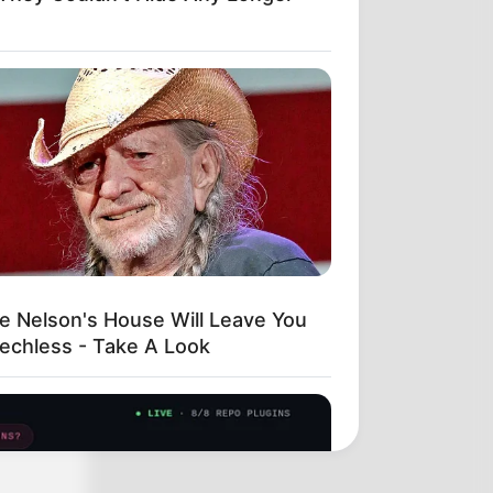
ie Nelson's House Will Leave You
echless - Take A Look