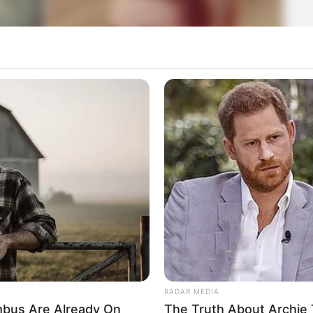
RADAR MEDIA
bus Are Already On
The Truth About Archie 