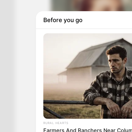
Before you go
RURAL HEARTS
Farmers And Ranchers Near Colum