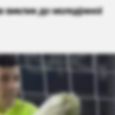
в виклик до молодіжної