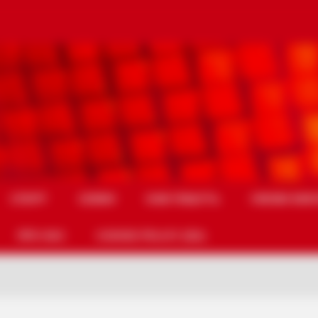
СПОРТ
СХЕМИ
НАМ ПИШУТЬ
УМОВИ ВИК
ПРО НАС
COOKIE POLICY (EU)