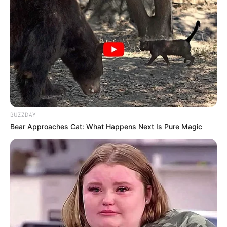
BUZZDAY
Bear Approaches Cat: What Happens Next Is Pure Magic