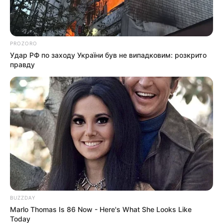
PROZORO
Удар РФ по заходу України був не випадковим: розкрито
правду
BUZZDAY
Marlo Thomas Is 86 Now - Here's What She Looks Like
Today