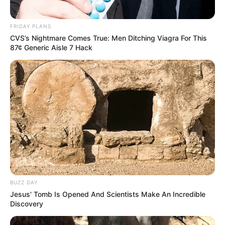
FRIDAY PLANS
CVS’s Nightmare Comes True: Men Ditching Viagra For This
87¢ Generic Aisle 7 Hack
BUZZ DAY
Jesus' Tomb Is Opened And Scientists Make An Incredible
Discovery