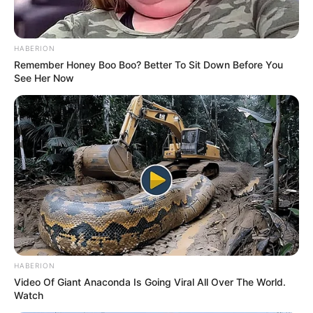
HABERION
Remember Honey Boo Boo? Better To Sit Down Before You
See Her Now
HABERION
Video Of Giant Anaconda Is Going Viral All Over The World.
Watch