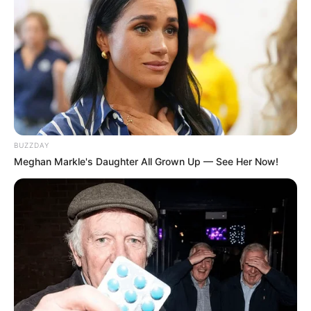
BUZZDAY
Meghan Markle's Daughter All Grown Up — See Her Now!