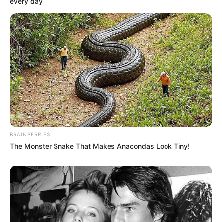
every day
BRAINBERRIES
The Monster Snake That Makes Anacondas Look Tiny!