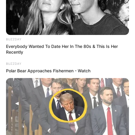
BUZZDAY
Everybody Wanted To Date Her In The 80s & This Is Her
Recently
BUZZDAY
Polar Bear Approaches Fishermen - Watch