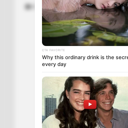
15.12.2023 23:19
ПОДІЇ
CTA FAVORITE
Why this ordinary drink is the secr
every day