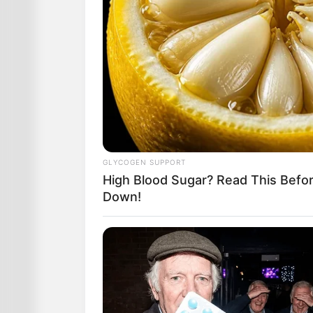
GLYCOGEN SUPPORT
High Blood Sugar? Read This Befo
Down!