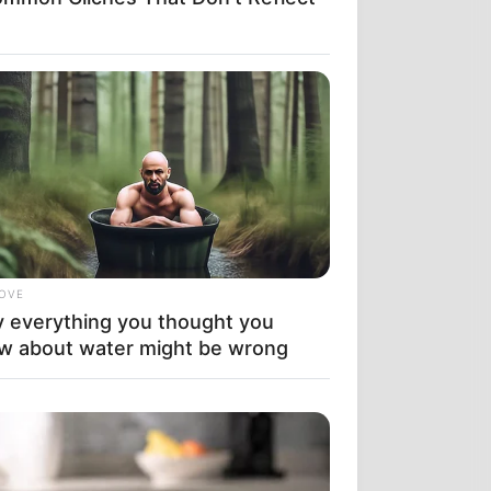
LOVE
 everything you thought you
w about water might be wrong