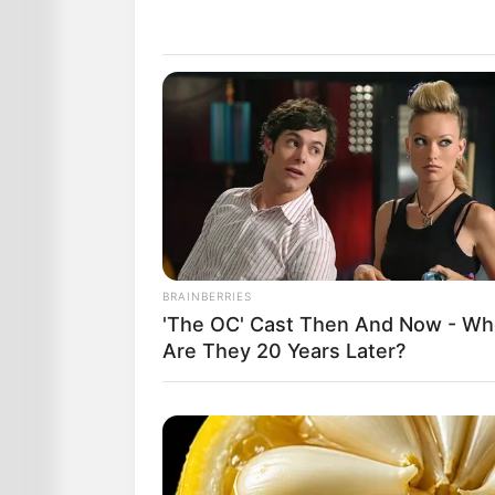
BRAINBERRIES
'The OC' Cast Then And Now - Wh
Are They 20 Years Later?