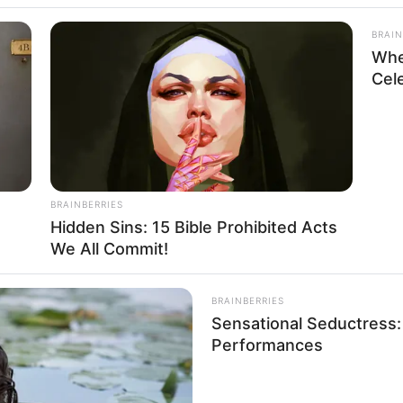
BRAIN
Whe
Cel
BRAINBERRIES
Hidden Sins: 15 Bible Prohibited Acts
We All Commit!
BRAINBERRIES
Sensational Seductress
Performances