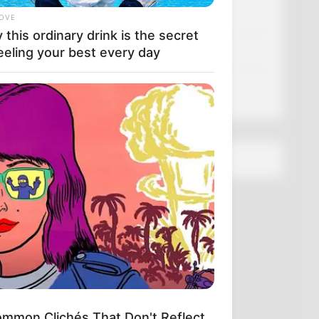
Політика
LOVE
this ordinary drink is the secret
eeling your best every day
Спорт
Схеми
ини
тна.
[wp-rss-aggregator id="2"]
лова
ував
сії
mmon Clichés That Don't Reflect