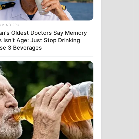
OMIND PRO
an's Oldest Doctors Say Memory
 Isn't Age: Just Stop Drinking
se 3 Beverages