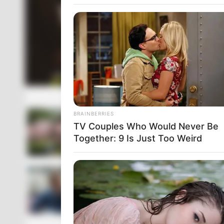
BRAINBERRIES
TV Couples Who Would Never Be
Together: 9 Is Just Too Weird