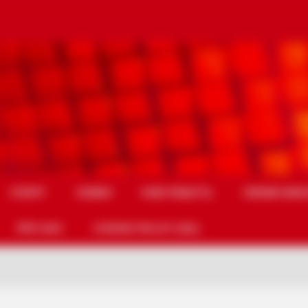
СПОРТ
СХЕМИ
НАМ ПИШУТЬ
УМОВИ ВИК
ПРО НАС
COOKIE POLICY (EU)