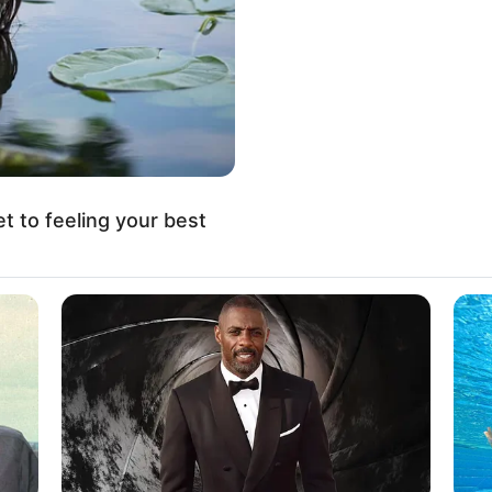
et to feeling your best