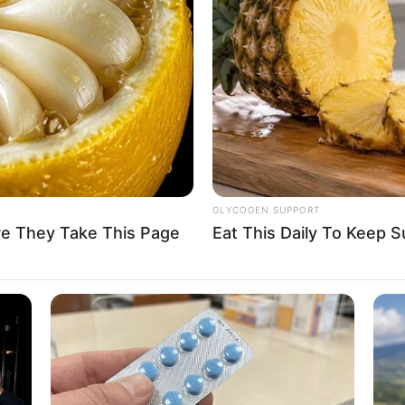
GLYCOGEN SUPPORT
re They Take This Page
Eat This Daily To Keep 