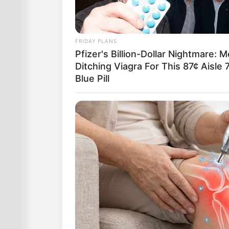
FRIDAY PLANS
Pfizer's Billion-Dollar Nightmare: 
Ditching Viagra For This 87¢ Aisle 
Blue Pill