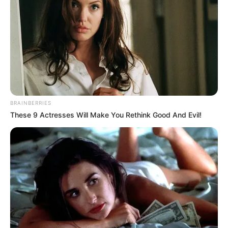
ЛИС 7, 2024
BRAINBERRIES
These 9 Actresses Will Make You Rethink Good And Evil!