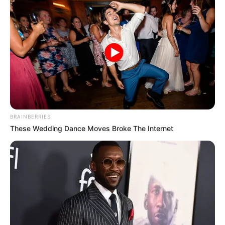
BRAINBERRIES
These Wedding Dance Moves Broke The Internet