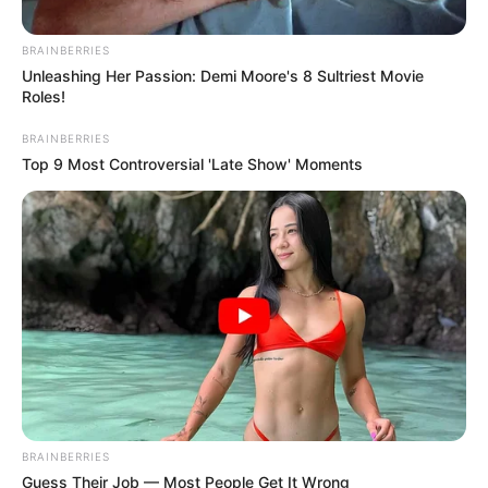
BRAINBERRIES
Unleashing Her Passion: Demi Moore's 8 Sultriest Movie
Roles!
BRAINBERRIES
Top 9 Most Controversial 'Late Show' Moments
admin
07.11.2024 10:58
ПОДІЇ
BRAINBERRIES
Guess Their Job — Most People Get It Wrong