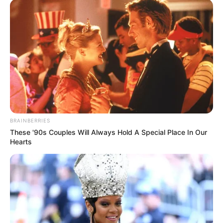
BRAINBERRIES
These '90s Couples Will Always Hold A Special Place In Our
Hearts