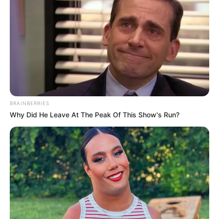
BRAINBERRIES
Why Did He Leave At The Peak Of This Show's Run?