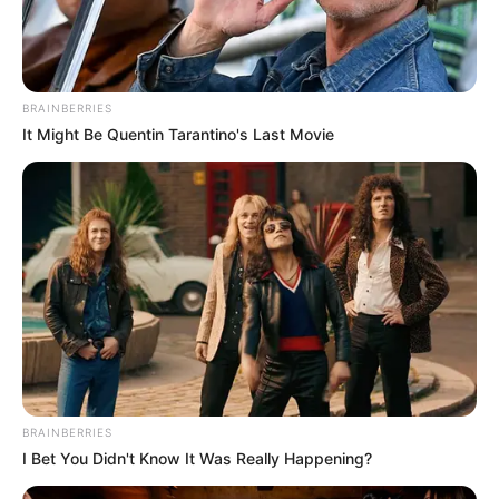
BRAINBERRIES
It Might Be Quentin Tarantino's Last Movie
BRAINBERRIES
I Bet You Didn't Know It Was Really Happening?