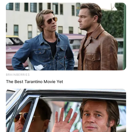
BRAINBERRIES
The Best Tarantino Movie Yet