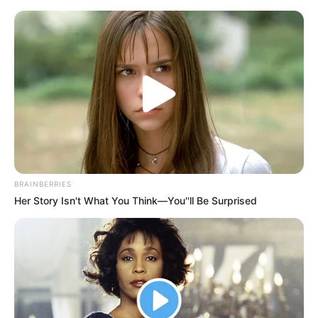
BRAINBERRIES
Her Story Isn't What You Think—You''ll Be Surprised