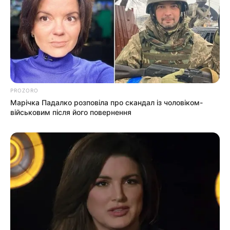
PROZORO
Марічка Падалко розповіла про скандал із чоловіком-
військовим після його повернення