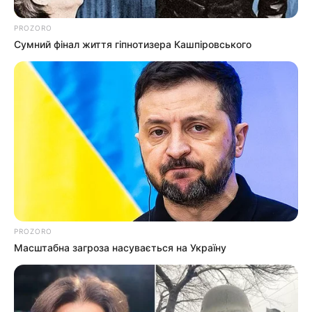
PROZORO
Сумний фінал життя гіпнотизера Кашпіровського
PROZORO
Масштабна загроза насувається на Україну