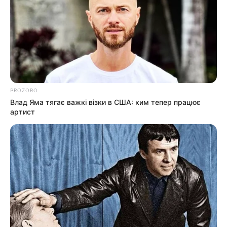
PROZORO
Влад Яма тягає важкі візки в США: ким тепер працює
артист