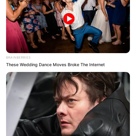
BRAINBERRIES
These Wedding Dance Moves Broke The Internet