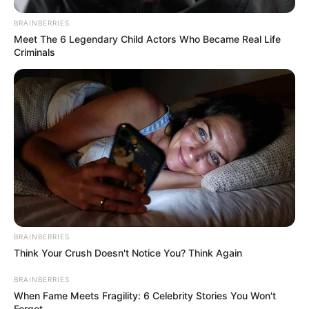
BRAINBERRIES
Meet The 6 Legendary Child Actors Who Became Real Life
Criminals
BRAINBERRIES
Think Your Crush Doesn't Notice You? Think Again
BRAINBERRIES
When Fame Meets Fragility: 6 Celebrity Stories You Won't
Forget