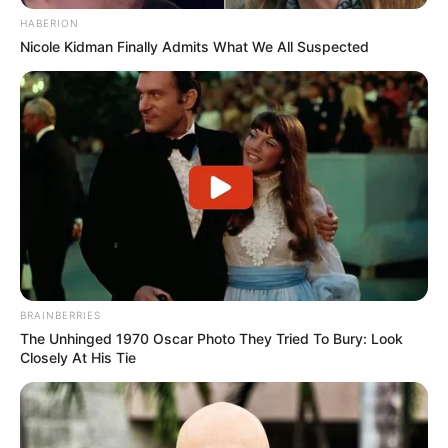
HABERION
Nicole Kidman Finally Admits What We All Suspected
BRAINBERRIES
The Unhinged 1970 Oscar Photo They Tried To Bury: Look
Closely At His Tie