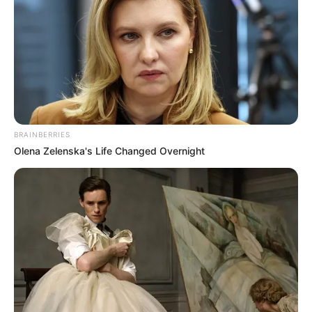
BRAINBERRIES
Olena Zelenska's Life Changed Overnight