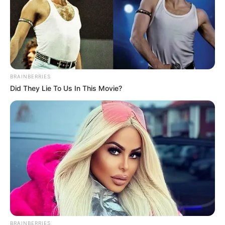
BRAINBERRIES
Did They Lie To Us In This Movie?
BRAINBERRIES