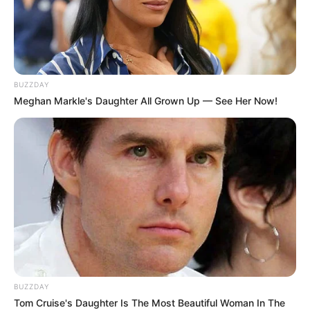
BUZZDAY
Meghan Markle's Daughter All Grown Up — See Her Now!
BUZZDAY
Tom Cruise's Daughter Is The Most Beautiful Woman In The