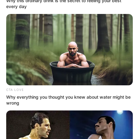
Why this ordinary drink is the secret to feeling your best
every day
CTA LOVE
Why everything you thought you knew about water might be
wrong