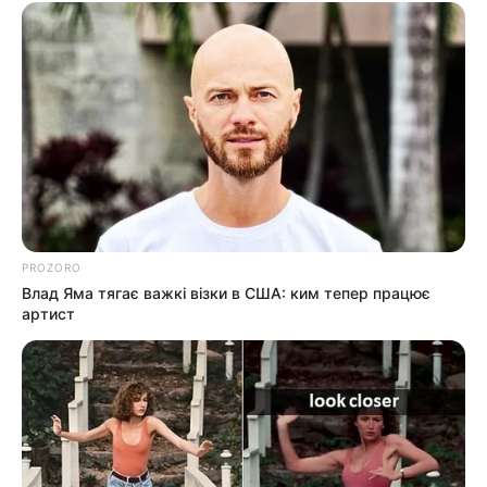
PROZORO
Влад Яма тягає важкі візки в США: ким тепер працює
артист