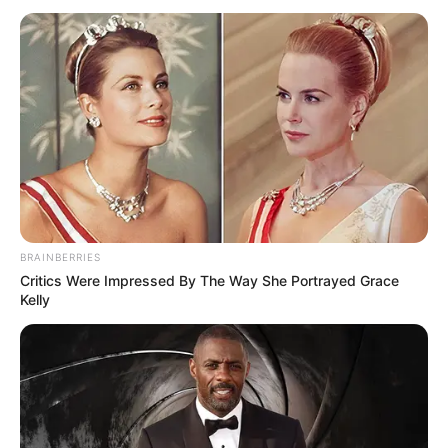
BRAINBERRIES
Critics Were Impressed By The Way She Portrayed Grace
Kelly
Західне регіональне управління
Держприкордонслужби України
04.07.2024 11:47
КРИМІНАЛ