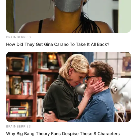
які збирали кошти на лікування
дітей
ЛИП 4, 2024
BRAINBERRIES
How Did They Get Gina Carano To Take It All Back?
BRAINBERRIES
Why Big Bang Theory Fans Despise These 8 Characters