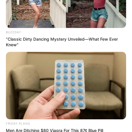
BUZZDAY
“Classic Dirty Dancing Mystery Unveiled—What Few Ever
Knew"
FRIDAY PLANS
Men Are Ditching $80 Viagra For This 87¢ Blue Pill