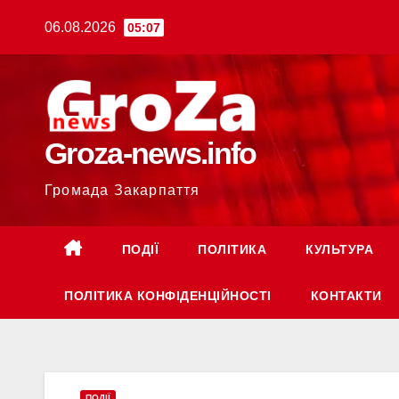
Перейти
06.08.2026
05:07
до
вмісту
Groza-news.info
Громада Закарпаття
ПОДІЇ
ПОЛІТИКА
КУЛЬТУРА
ПОЛІТИКА КОНФІДЕНЦІЙНОСТІ
КОНТАКТИ
ПОДІЇ