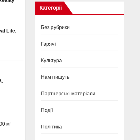
Категорії
Без рубрики
Гарячi
Культура
Нам пишуть
А,
Партнерські матеріали
Події
00 м³
Політика