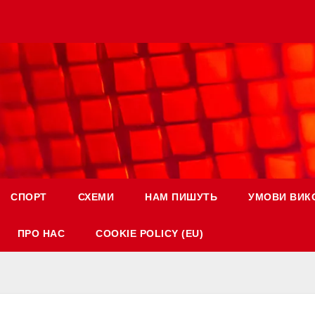
СПОРТ
СХЕМИ
НАМ ПИШУТЬ
УМОВИ ВИК
ПРО НАС
COOKIE POLICY (EU)