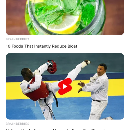
BRAINBERRIES
10 Foods That Instantly Reduce Bloat
BRAINBERRIES