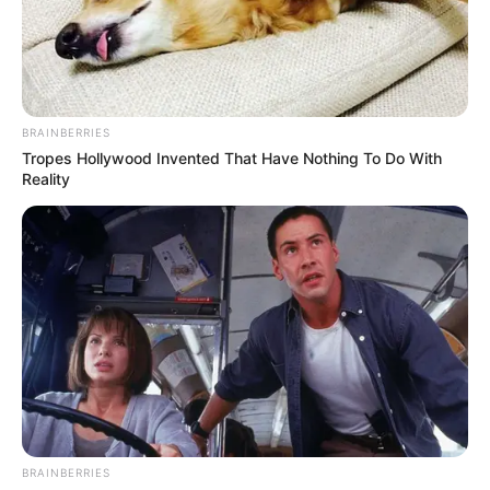
(відео)
БЕР 23, 2024
BRAINBERRIES
Tropes Hollywood Invented That Have Nothing To Do With
Reality
BRAINBERRIES