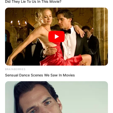
Did They Lie To Us In This Movie?
лісу
BRAINBERRIES
Sensual Dance Scenes We Saw In Movies