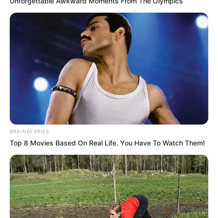
Unforgettable Awkward Moments From The Olympics
BRAINBERRIES
Top 8 Movies Based On Real Life. You Have To Watch Them!