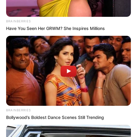
BRAINBERRIES
Have You Seen Her GRWM? She Inspires Millions
BRAINBERRIES
Bollywood’s Boldest Dance Scenes Still Trending