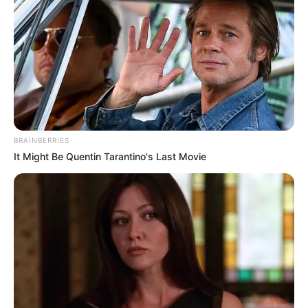
BRAINBERRIES
It Might Be Quentin Tarantino's Last Movie
Пов’язаний запис