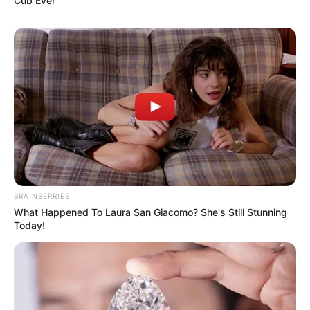
Cub Ever
BRAINBERRIES
What Happened To Laura San Giacomo? She's Still Stunning
Today!