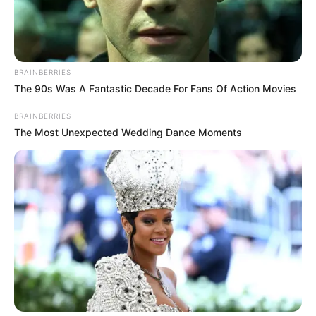
залишило ужгородців без
маршруту №22
ВЕР 25, 2021
BRAINBERRIES
The 90s Was A Fantastic Decade For Fans Of Action Movies
BRAINBERRIES
The Most Unexpected Wedding Dance Moments