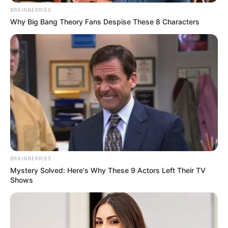
BRAINBERRIES
Why Big Bang Theory Fans Despise These 8 Characters
BRAINBERRIES
Mystery Solved: Here's Why These 9 Actors Left Their TV
Shows