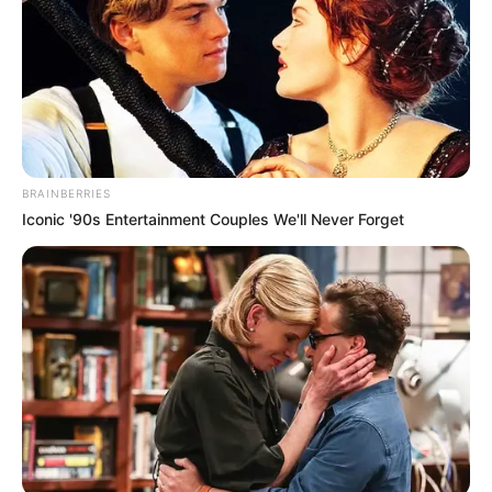
BRAINBERRIES
Iconic '90s Entertainment Couples We'll Never Forget