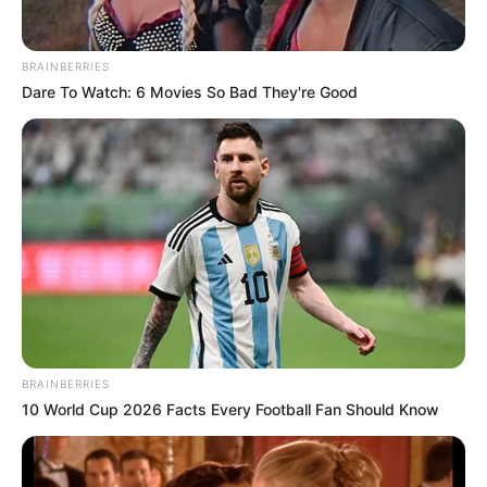
BRAINBERRIES
Dare To Watch: 6 Movies So Bad They're Good
BRAINBERRIES
10 World Cup 2026 Facts Every Football Fan Should Know