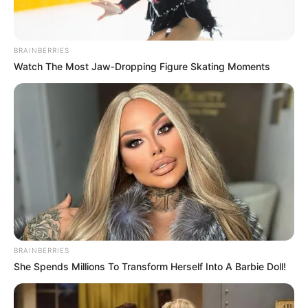
BRAINBERRIES
Watch The Most Jaw‑Dropping Figure Skating Moments
BRAINBERRIES
She Spends Millions To Transform Herself Into A Barbie Doll!