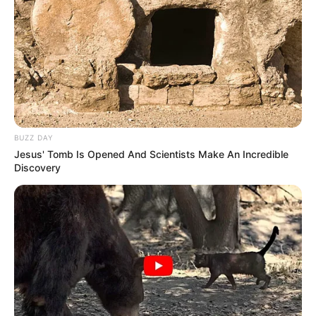
BUZZ DAY
Jesus' Tomb Is Opened And Scientists Make An Incredible
Discovery