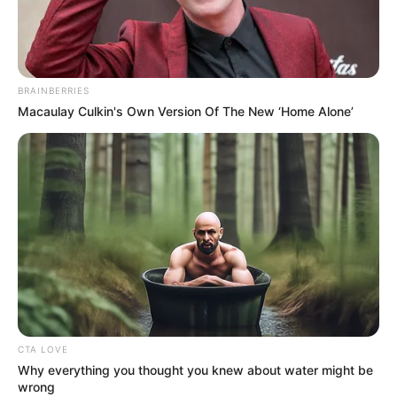
BRAINBERRIES
Macaulay Culkin's Own Version Of The New ‘Home Alone’
CTA LOVE
Why everything you thought you knew about water might be
wrong