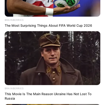
BRAINBERRIES
The Most Surprising Things About FIFA World Cup 2026
BRAINBERRIES
This Movie Is The Main Reason Ukraine Has Not Lost To
Russia