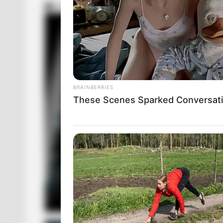
20.06.2024 12:09
ПОДІЇ
BRAINBERRIES
These Scenes Sparked Conversati