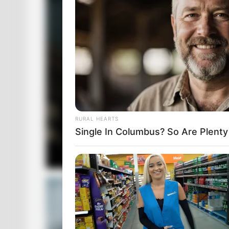
RURAL HEARTS
Single In Columbus? So Are Plent