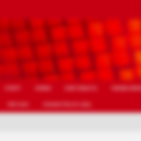
СПОРТ
СХЕМИ
НАМ ПИШУТЬ
УМОВИ ВИК
ПРО НАС
COOKIE POLICY (EU)