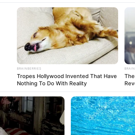
BRAINBERRIES
BRAIN
Tropes Hollywood Invented That Have
The
Nothing To Do With Reality
Rev