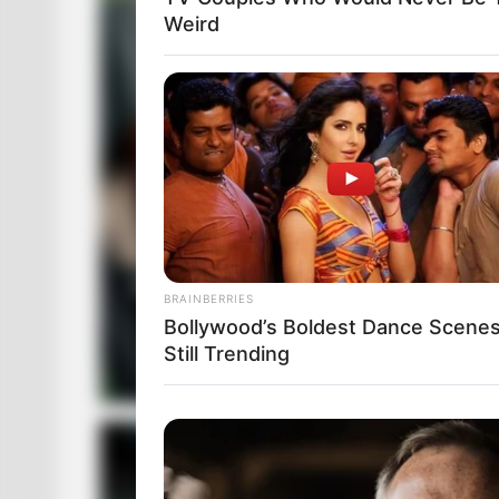
Weird
BRAINBERRIES
Bollywood’s Boldest Dance Scene
Still Trending