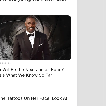
BERRIES
 Will Be the Next James Bond?
e's What We Know So Far
e Tattoos On Her Face. Look At