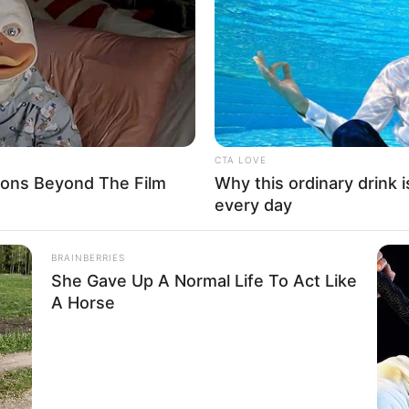
CTA LOVE
ons Beyond The Film
Why this ordinary drink i
every day
BRAINBERRIES
She Gave Up A Normal Life To Act Like
A Horse