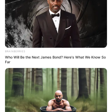
BRAINBERRIES
Who Will Be the Next James Bond? Here's What We Know So
Far