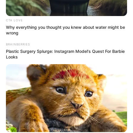
CTA LOVE
Why everything you thought you knew about water might be
wrong
BRAINBERRIES
Plastic Surgery Splurge: Instagram Model's Quest For Barbie
Looks
Пов’язаний запис