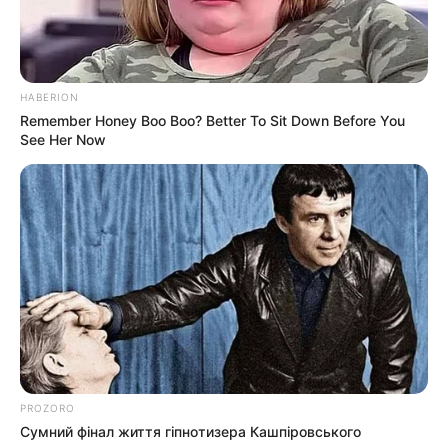
HABERION
Remember Honey Boo Boo? Better To Sit Down Before You
See Her Now
PROZORO
Сумний фінал життя гіпнотизера Кашпіровського