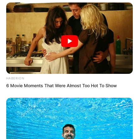
HABERION
6 Movie Moments That Were Almost Too Hot To Show