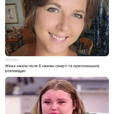
PROZORO
Жінка ожила після 8 хвилин смерті та приголомшила
розповіддю