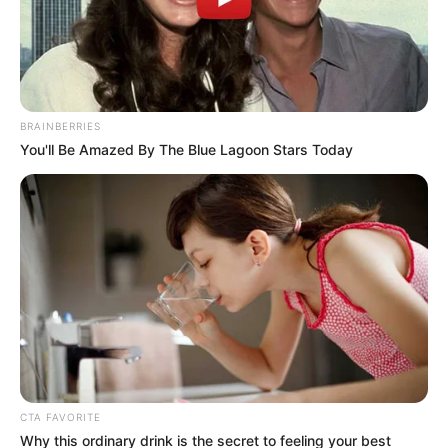
BRAINBERRIES
You'll Be Amazed By The Blue Lagoon Stars Today
CTA FAVORITE
Why this ordinary drink is the secret to feeling your best