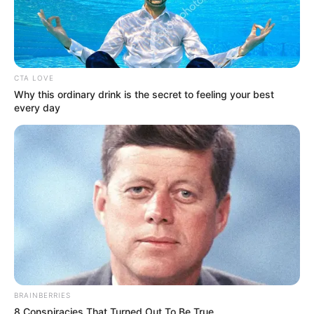
CTA LOVE
Why this ordinary drink is the secret to feeling your best
every day
BRAINBERRIES
8 Conspiracies That Turned Out To Be True