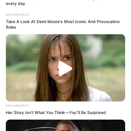
every day
BRAINBERRIES
Take A Look At Demi Moore's Most Iconic And Provocative
Roles
BRAINBERRIES
Her Story Isn't What You Think—You''ll Be Surprised