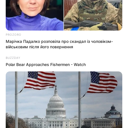
Закарпатських закладів освіти
СІЧ 23, 2025
PROZORO
Марічка Падалко розповіла про скандал із чоловіком-
військовим після його повернення
BUZZDAY
Polar Bear Approaches Fishermen - Watch