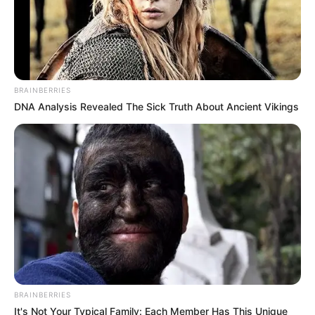
BRAINBERRIES
DNA Analysis Revealed The Sick Truth About Ancient Vikings
BRAINBERRIES
It's Not Your Typical Family: Each Member Has This Unique